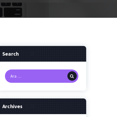
Search
Arama:
Archives