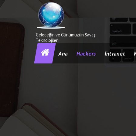
İçeriğe
geç
Geleceğin ve Günümüzün Savaş
Teknolojileri
Ana
Hackers
İntranet