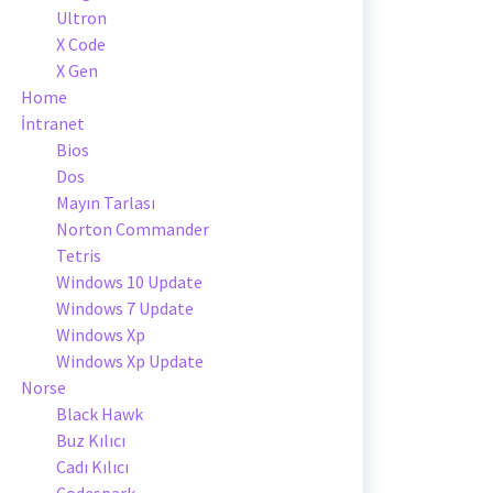
Ultron
X Code
X Gen
Home
İntranet
Bios
Dos
Mayın Tarlası
Norton Commander
Tetris
Windows 10 Update
Windows 7 Update
Windows Xp
Windows Xp Update
Norse
Black Hawk
Buz Kılıcı
Cadı Kılıcı
Codespark