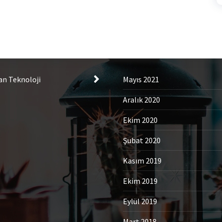
tegories
Archives
an Teknoloji
Mayıs 2021
Aralık 2020
Ekim 2020
Şubat 2020
Kasım 2019
Ekim 2019
Eylül 2019
Mart 2018