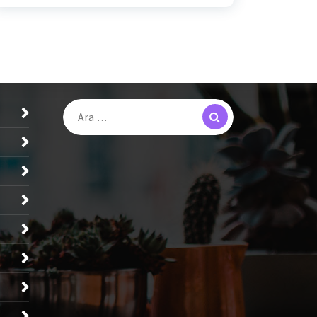
Search
Arama: