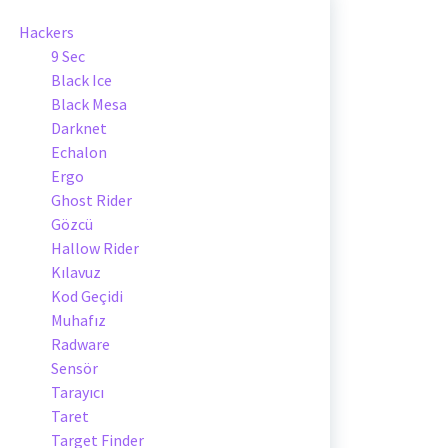
Hackers
9 Sec
Black Ice
Black Mesa
Darknet
Echalon
Ergo
Ghost Rider
Gözcü
Hallow Rider
Kılavuz
Kod Geçidi
Muhafız
Radware
Sensör
Tarayıcı
Taret
Target Finder