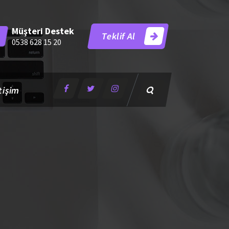
Müşteri Destek
Teklif Al
0538 628 15 20
tişim