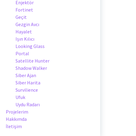
Enjektör
Fortinet
Geçit
Gezgin Avcı
Hayalet
Işın Kılıcı
Looking Glass
Portal
Satellite Hunter
Shadow Walker
Siber Ajan
Siber Harita
Survilience
Ufuk
Uydu Radarı
Projelerim
Hakkımda
İletişim