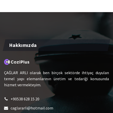
Hakkımızda
ÇAĞLAR ARLI olarak ben birçok sektörde ihtiyaç duyulan
temel yapı elemanlarının üretim ve tedariği konusunda
hizmet vermekteyim.
+90538 628 15 20
caglararli@hotmail.com