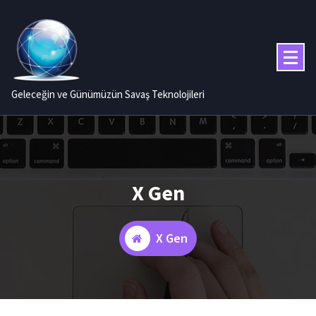
İçeriğe
geç
Geleceğin ve Günümüzün Savaş Teknolojileri
X Gen
X Gen