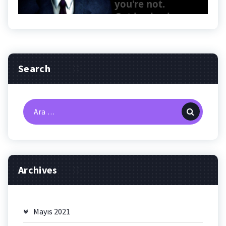
Search
Arama:
Archives
Mayıs 2021