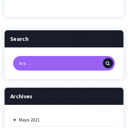
Search
Arama:
Archives
Mayıs 2021