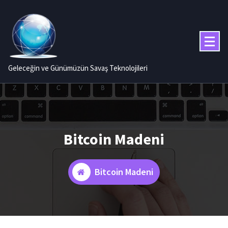
İçeriğe
geç
Geleceğin ve Günümüzün Savaş Teknolojileri
Bitcoin Madeni
Bitcoin Madeni