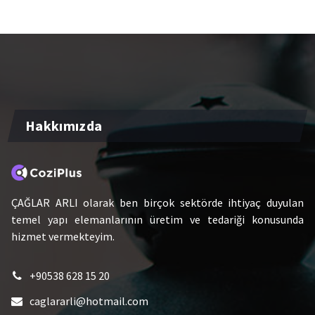
Hakkımızda
ÇAĞLAR ARLI olarak ben birçok sektörde ihtiyaç duyulan
temel yapı elemanlarının üretim ve tedariği konusunda
hizmet vermekteyim.
+90538 628 15 20
caglararli@hotmail.com