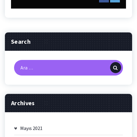
Search
Arama:
Archives
Mayıs 2021