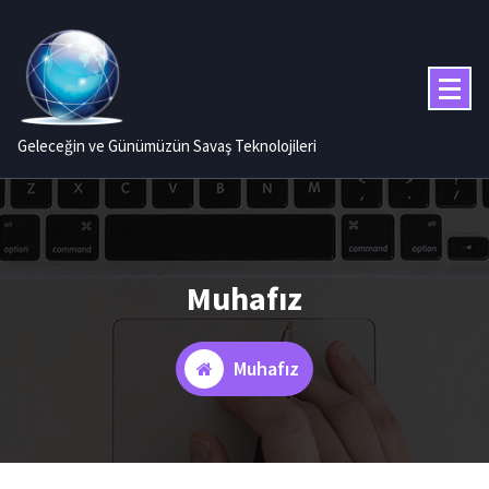
İçeriğe
geç
Geleceğin ve Günümüzün Savaş Teknolojileri
Muhafız
Muhafız