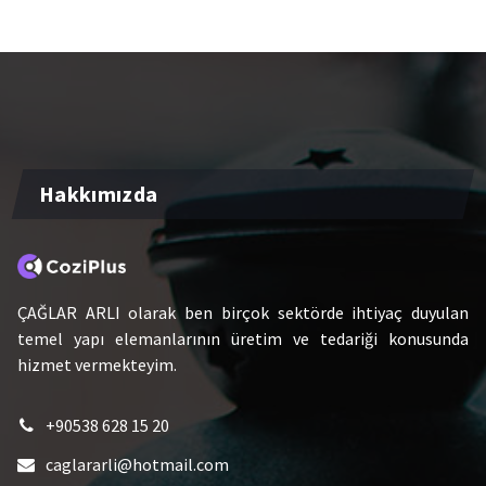
Hakkımızda
ÇAĞLAR ARLI olarak ben birçok sektörde ihtiyaç duyulan
temel yapı elemanlarının üretim ve tedariği konusunda
hizmet vermekteyim.
+90538 628 15 20
caglararli@hotmail.com