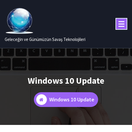
İçeriğe
geç
Geleceğin ve Günümüzün Savaş Teknolojileri
Windows 10 Update
Windows 10 Update