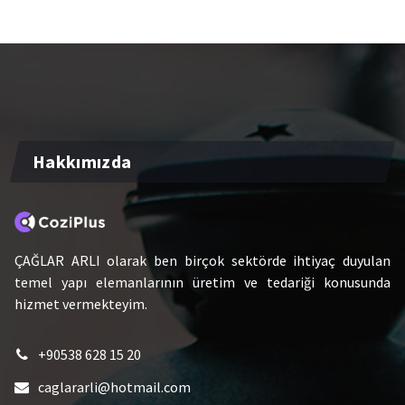
Hakkımızda
ÇAĞLAR ARLI olarak ben birçok sektörde ihtiyaç duyulan
temel yapı elemanlarının üretim ve tedariği konusunda
hizmet vermekteyim.
+90538 628 15 20
caglararli@hotmail.com