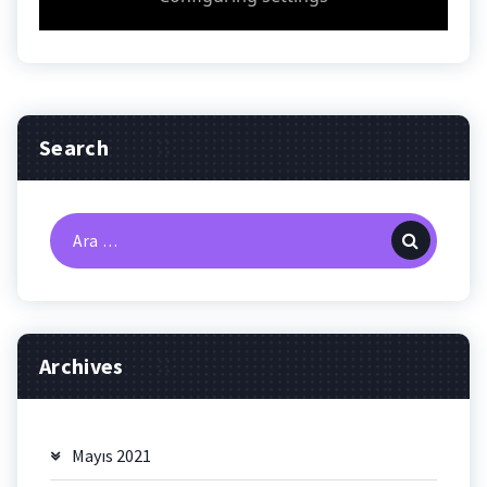
Search
Arama:
Archives
Mayıs 2021