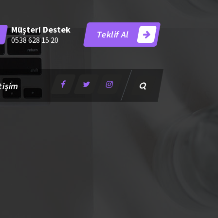
Müşteri Destek
Teklif Al
0538 628 15 20
tişim