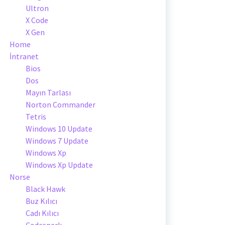
Ultron
X Code
X Gen
Home
İntranet
Bios
Dos
Mayın Tarlası
Norton Commander
Tetris
Windows 10 Update
Windows 7 Update
Windows Xp
Windows Xp Update
Norse
Black Hawk
Buz Kılıcı
Cadı Kılıcı
Codespark