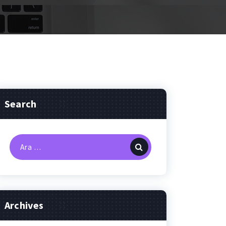
Search
Arama:
Archives