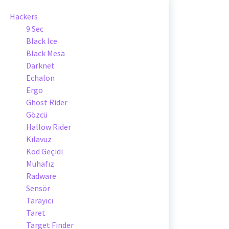
Hackers
9 Sec
Black Ice
Black Mesa
Darknet
Echalon
Ergo
Ghost Rider
Gözcü
Hallow Rider
Kılavuz
Kod Geçidi
Muhafız
Radware
Sensör
Tarayıcı
Taret
Target Finder