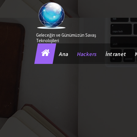
İçeriğe
geç
Geleceğin ve Günümüzün Savaş
Teknolojileri
Ana
Hackers
İntranet