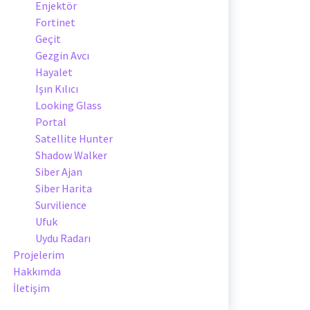
Enjektör
Fortinet
Geçit
Gezgin Avcı
Hayalet
Işın Kılıcı
Looking Glass
Portal
Satellite Hunter
Shadow Walker
Siber Ajan
Siber Harita
Survilience
Ufuk
Uydu Radarı
Projelerim
Hakkımda
İletişim