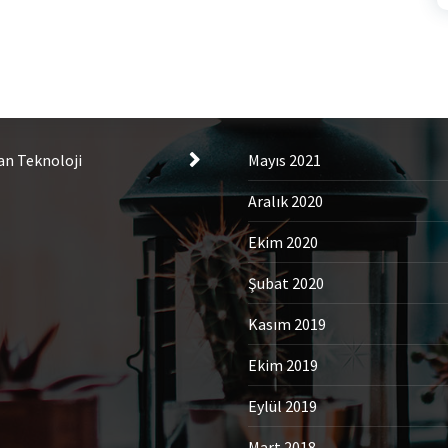
tegories
Archives
an Teknoloji
Mayıs 2021
Aralık 2020
Ekim 2020
Şubat 2020
Kasım 2019
Ekim 2019
Eylül 2019
Mart 2018