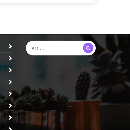
Search
Arama: