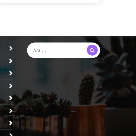
Search
Arama: