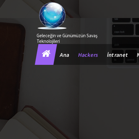
İçeriğe
geç
Geleceğin ve Günümüzün Savaş
Teknolojileri
Ana
Hackers
İntranet