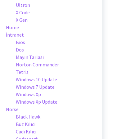
Ultron
X Code
X Gen
Home
İntranet
Bios
Dos
Mayın Tarlası
Norton Commander
Tetris
Windows 10 Update
Windows 7 Update
Windows Xp
Windows Xp Update
Norse
Black Hawk
Buz Kılıcı
Cadı Kılıcı
Codespark