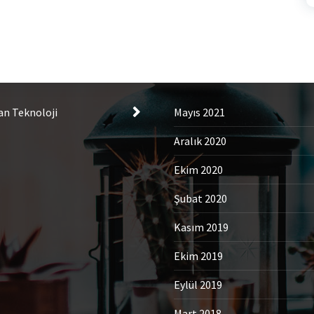
tegories
Archives
an Teknoloji
Mayıs 2021
Aralık 2020
Ekim 2020
Şubat 2020
Kasım 2019
Ekim 2019
Eylül 2019
Mart 2018