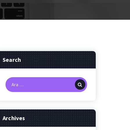
Search
Arama:
Archives