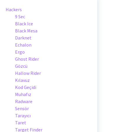
Hackers
9 Sec
Black Ice
Black Mesa
Darknet
Echalon
Ergo
Ghost Rider
Gözcü
Hallow Rider
Kılavuz
Kod Geçidi
Muhafız
Radware
Sensör
Tarayıcı
Taret
Target Finder