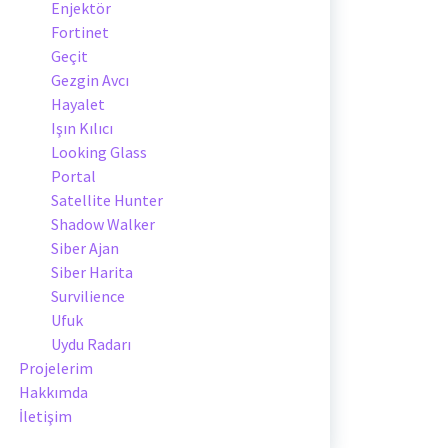
Enjektör
Fortinet
Geçit
Gezgin Avcı
Hayalet
Işın Kılıcı
Looking Glass
Portal
Satellite Hunter
Shadow Walker
Siber Ajan
Siber Harita
Survilience
Ufuk
Uydu Radarı
Projelerim
Hakkımda
İletişim