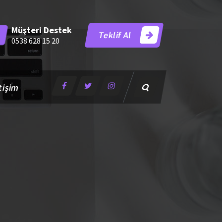
Müşteri Destek
Teklif Al
0538 628 15 20
tişim