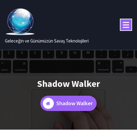
İçeriğe
geç
Geleceğin ve Günümüzün Savaş Teknolojileri
Shadow Walker
Shadow Walker