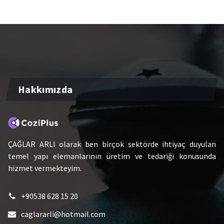
Hakkımızda
ÇAĞLAR ARLI olarak ben birçok sektörde ihtiyaç duyulan
temel yapı elemanlarının üretim ve tedariği konusunda
hizmet vermekteyim.
+90538 628 15 20
caglararli@hotmail.com