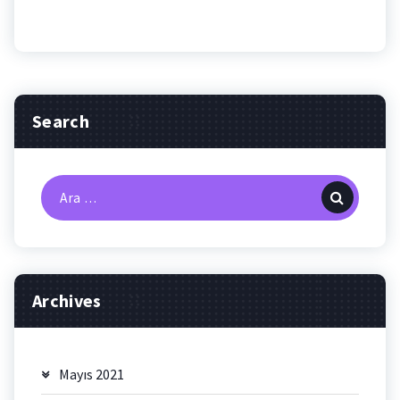
Search
Arama:
Archives
Mayıs 2021