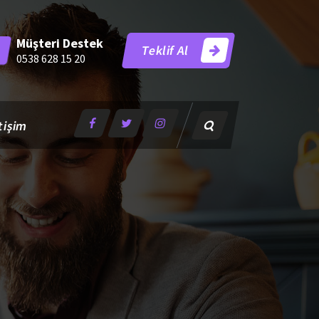
Müşteri Destek
Teklif Al
0538 628 15 20
tişim