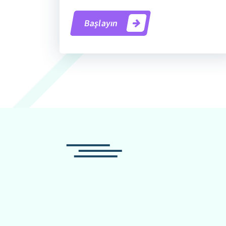
Başlayın