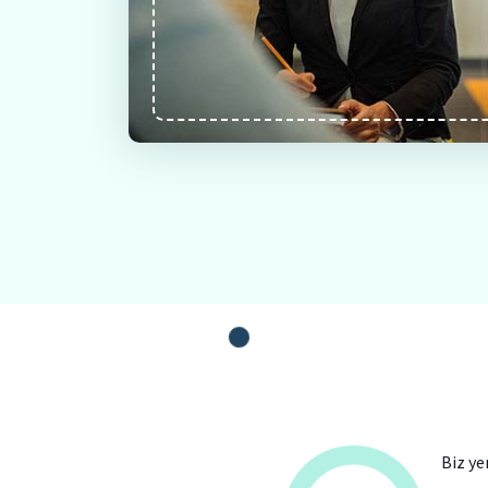
Biz ye