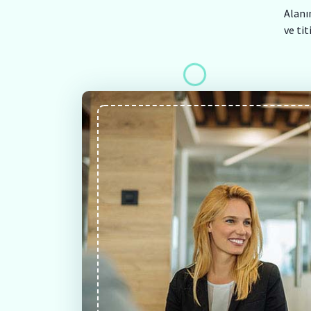
Alanı
ve ti