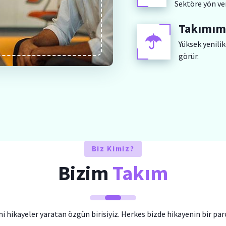
Sektöre yön ve
Takımım
Yüksek yenilik
görür.
Biz Kimiz?
Bizim
Takım
ni hikayeler yaratan özgün birisiyiz. Herkes bizde hikayenin bir parç