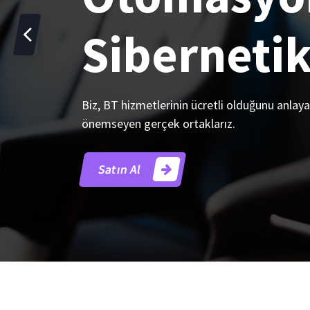
Sibernetik
Biz, BT hizmetlerinin ücretli olduğunu anlaya
önemseyen gerçek ortaklarız.
Satın Al