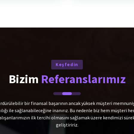
Keşfedin
Bizim
Referanslarımız
ürdürülebilir bir finansal başarının ancak yüksek müşteri memnuniy
ılığı ile sağlanabileceğine inanırız. Bu nedenle biz hem müşteri h
alışanlarımızın ilk tercihi olmasını sağlamak üzere kendimizi sürek
geliştiririz.