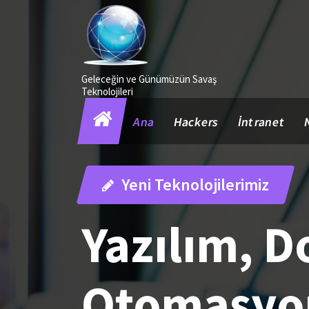
İçeriğe
geç
Geleceğin ve Günümüzün Savaş
Teknolojileri
Ana
Hackers
İntranet
Yeni Teknolojilerimiz
Yazılım, 
Otomasyo