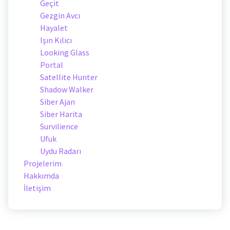
Geçit
Gezgin Avcı
Hayalet
Işın Kılıcı
Looking Glass
Portal
Satellite Hunter
Shadow Walker
Siber Ajan
Siber Harita
Survilience
Ufuk
Uydu Radarı
Projelerim
Hakkımda
İletişim