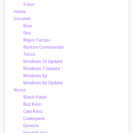
X Gen
Home
İntranet
Bios
Dos
Mayın Tarlası
Norton Commander
Tetris
Windows 10 Update
Windows 7 Update
Windows Xp
Windows Xp Update
Norse
Black Hawk
Buz Kılıcı
Cadı Kılıcı
Codespark
Genesis
Hayalet Avcı