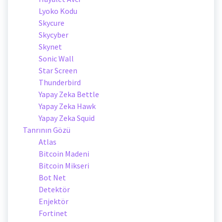
Lyoko Kodu
Skycure
Skycyber
Skynet
Sonic Wall
Star Screen
Thunderbird
Yapay Zeka Bettle
Yapay Zeka Hawk
Yapay Zeka Squid
Tanrının Gözü
Atlas
Bitcoin Madeni
Bitcoin Mikseri
Bot Net
Detektör
Enjektör
Fortinet