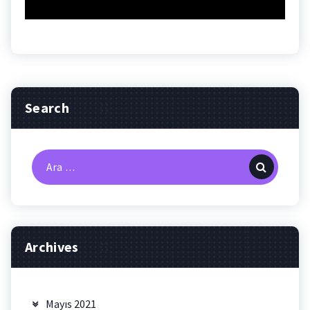
Search
Arama:
Archives
Mayıs 2021