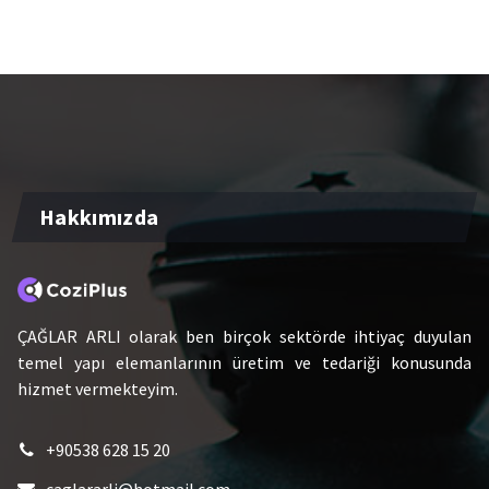
Hakkımızda
ÇAĞLAR ARLI olarak ben birçok sektörde ihtiyaç duyulan
temel yapı elemanlarının üretim ve tedariği konusunda
hizmet vermekteyim.
+90538 628 15 20
caglararli@hotmail.com