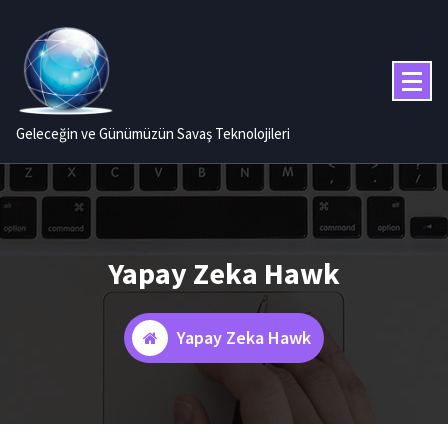
İçeriğe
geç
Geleceğin ve Günümüzün Savaş Teknolojileri
Yapay Zeka Hawk
Yapay Zeka Hawk