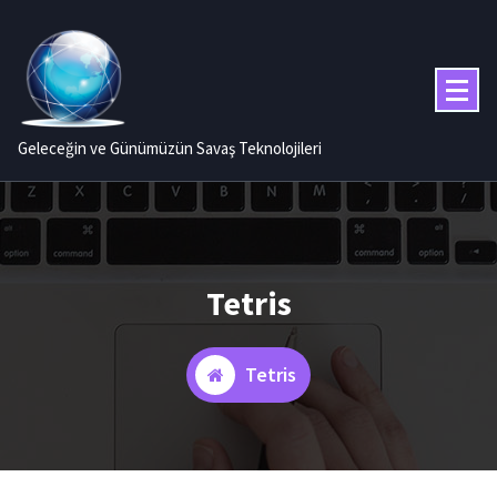
İçeriğe
geç
Geleceğin ve Günümüzün Savaş Teknolojileri
Tetris
Tetris