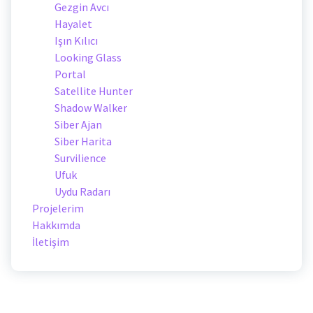
Gezgin Avcı
Hayalet
Işın Kılıcı
Looking Glass
Portal
Satellite Hunter
Shadow Walker
Siber Ajan
Siber Harita
Survilience
Ufuk
Uydu Radarı
Projelerim
Hakkımda
İletişim