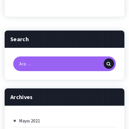
Search
Arama:
Archives
Mayıs 2021