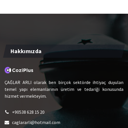
Hakkımızda
ÇAĞLAR ARLI olarak ben birçok sektörde ihtiyaç duyulan
temel yapı elemanlarının üretim ve tedariği konusunda
hizmet vermekteyim.
+90538 628 15 20
caglararli@hotmail.com