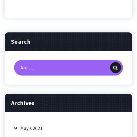
Search
Arama:
Archives
Mayıs 2021