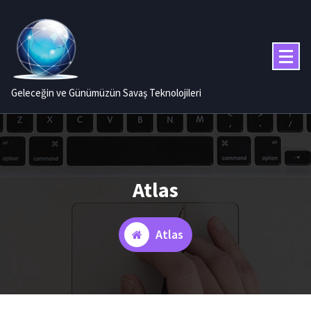
İçeriğe
geç
Geleceğin ve Günümüzün Savaş Teknolojileri
Atlas
Atlas