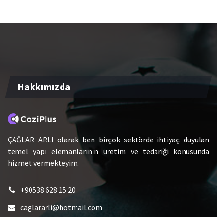
Hakkımızda
ÇAĞLAR ARLI olarak ben birçok sektörde ihtiyaç duyulan
temel yapı elemanlarının üretim ve tedariği konusunda
hizmet vermekteyim.
+90538 628 15 20
caglararli@hotmail.com