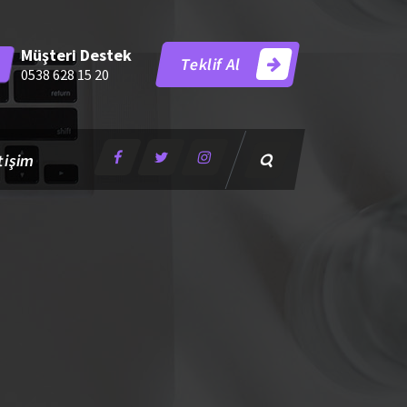
Müşteri Destek
Teklif Al
0538 628 15 20
tişim