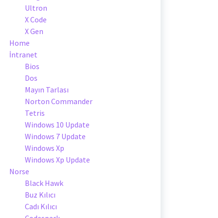
Ultron
X Code
X Gen
Home
İntranet
Bios
Dos
Mayın Tarlası
Norton Commander
Tetris
Windows 10 Update
Windows 7 Update
Windows Xp
Windows Xp Update
Norse
Black Hawk
Buz Kılıcı
Cadı Kılıcı
Codespark