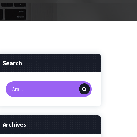
Search
Arama:
Archives