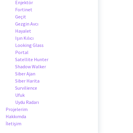
Enjektör
Fortinet
Geçit
Gezgin Avcı
Hayalet
Işın Kılıcı
Looking Glass
Portal
Satellite Hunter
Shadow Walker
Siber Ajan
Siber Harita
Survilience
Ufuk
Uydu Radarı
Projelerim
Hakkımda
İletişim