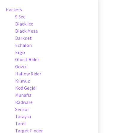
Hackers
9 Sec
Black Ice
Black Mesa
Darknet
Echalon
Ergo
Ghost Rider
Gözcü
Hallow Rider
Kılavuz
Kod Geçidi
Muhafız
Radware
Sensör
Tarayıcı
Taret
Target Finder