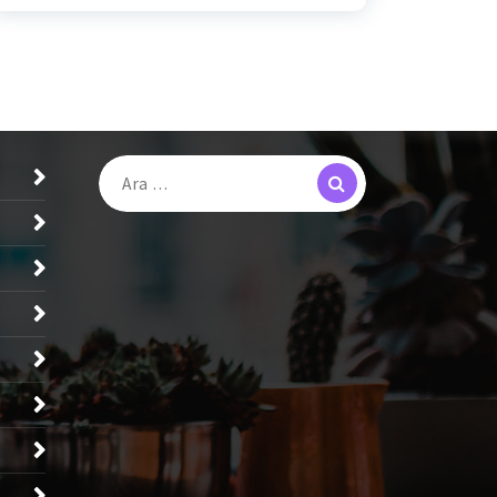
Search
Arama: