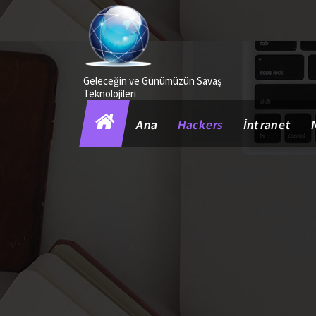
İçeriğe
geç
Geleceğin ve Günümüzün Savaş
Teknolojileri
Ana
Hackers
İntranet