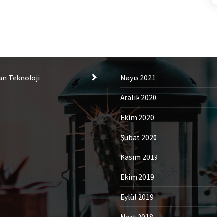
tegories
Archives
an Teknoloji
Mayıs 2021
Aralık 2020
Ekim 2020
Şubat 2020
Kasım 2019
Ekim 2019
Eylül 2019
Mart 2018