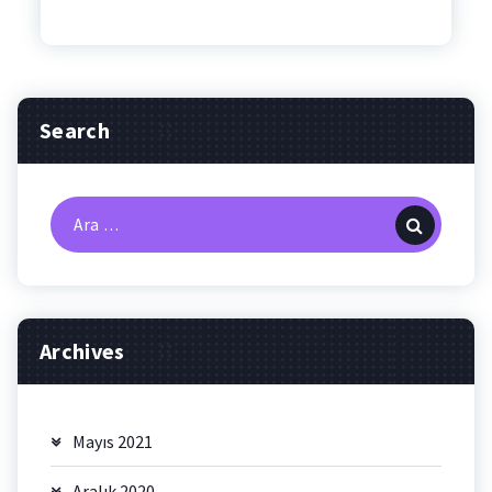
Search
Arama:
Archives
Mayıs 2021
Aralık 2020