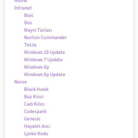
Home
İntranet
Bios
Dos
Mayın Tarlası
Norton Commander
Tetris
Windows 10 Update
Windows 7 Update
Windows Xp
Windows Xp Update
Norse
Black Hawk
Buz Kılıcı
Cadı Kılıcı
Codespark
Genesis
Hayalet Avcı
Lyoko Kodu