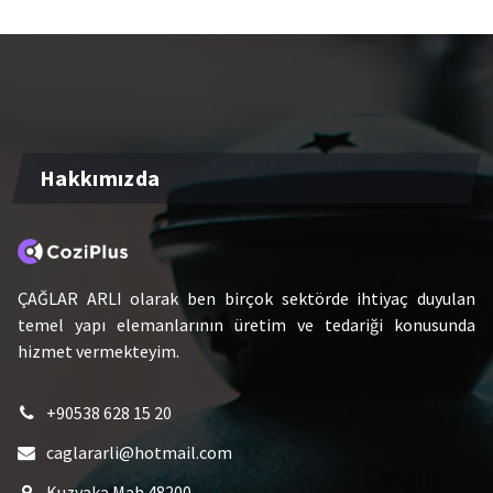
Hakkımızda
ÇAĞLAR ARLI olarak ben birçok sektörde ihtiyaç duyulan
temel yapı elemanlarının üretim ve tedariği konusunda
hizmet vermekteyim.
+90538 628 15 20
caglararli@hotmail.com
Kuzyaka Mah.48200