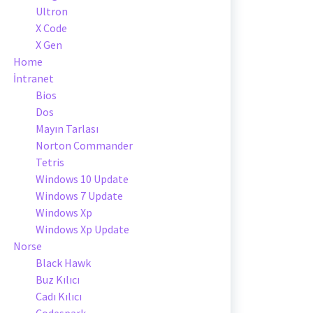
Ultron
X Code
X Gen
Home
İntranet
Bios
Dos
Mayın Tarlası
Norton Commander
Tetris
Windows 10 Update
Windows 7 Update
Windows Xp
Windows Xp Update
Norse
Black Hawk
Buz Kılıcı
Cadı Kılıcı
Codespark