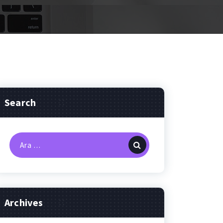
Search
Arama:
Archives