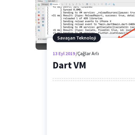
Savaşan Teknoloji
13
Eyl 2019
Çağlar Arlı
Dart VM