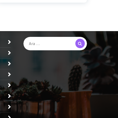
Search
Arama: