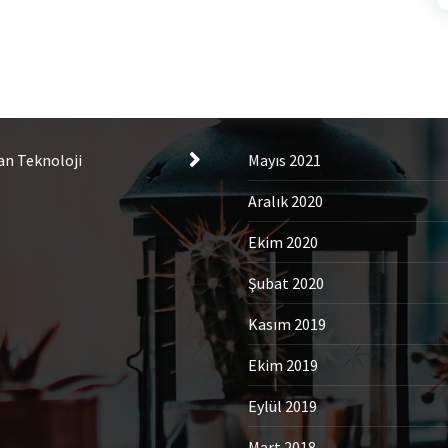
tegories
Archives
an Teknoloji
Mayıs 2021
Aralık 2020
Ekim 2020
Şubat 2020
Kasım 2019
Ekim 2019
Eylül 2019
Mart 2018