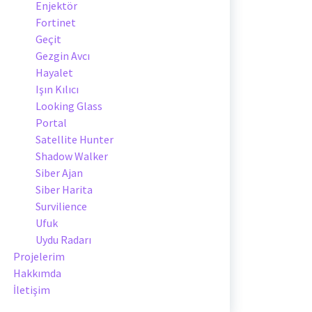
Enjektör
Fortinet
Geçit
Gezgin Avcı
Hayalet
Işın Kılıcı
Looking Glass
Portal
Satellite Hunter
Shadow Walker
Siber Ajan
Siber Harita
Survilience
Ufuk
Uydu Radarı
Projelerim
Hakkımda
İletişim