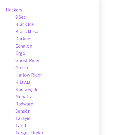
Hackers
9 Sec
Black Ice
Black Mesa
Darknet
Echalon
Ergo
Ghost Rider
Gözcü
Hallow Rider
Kılavuz
Kod Geçidi
Muhafız
Radware
Sensör
Tarayıcı
Taret
Target Finder