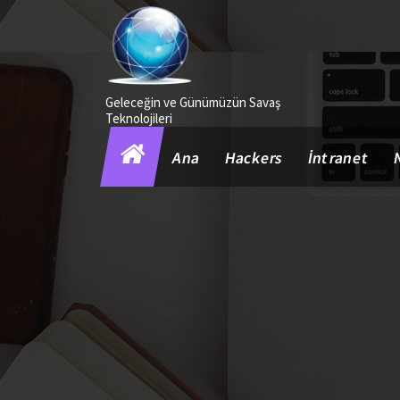
İçeriğe
geç
Geleceğin ve Günümüzün Savaş
Teknolojileri
Ana
Hackers
İntranet