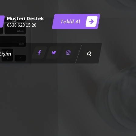
Müşteri Destek
Teklif Al
0538 628 15 20
tişim