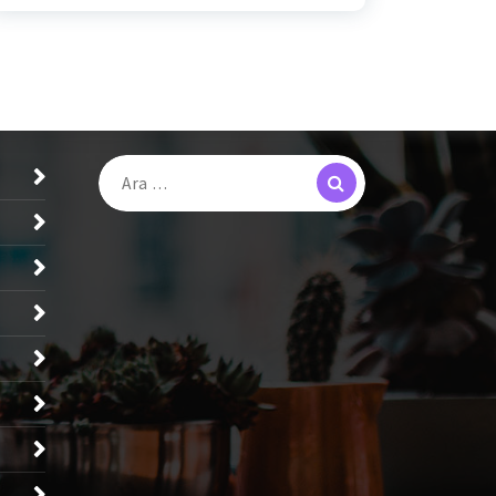
Search
Arama: