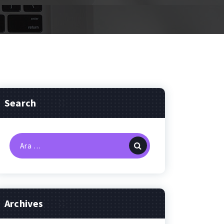
Search
Arama:
Archives