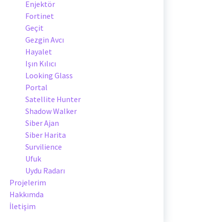
Enjektör
Fortinet
Geçit
Gezgin Avcı
Hayalet
Işın Kılıcı
Looking Glass
Portal
Satellite Hunter
Shadow Walker
Siber Ajan
Siber Harita
Survilience
Ufuk
Uydu Radarı
Projelerim
Hakkımda
İletişim