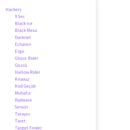
Hackers
9 Sec
Black Ice
Black Mesa
Darknet
Echalon
Ergo
Ghost Rider
Gözcü
Hallow Rider
Kılavuz
Kod Geçidi
Muhafız
Radware
Sensör
Tarayıcı
Taret
Target Finder