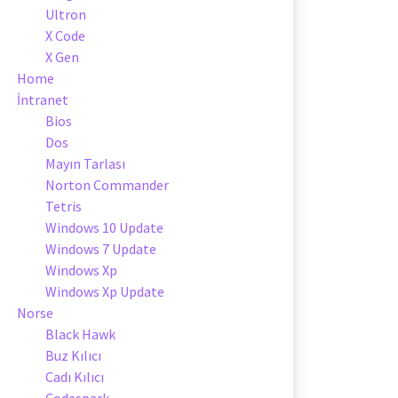
Ultron
X Code
X Gen
Home
İntranet
Bios
Dos
Mayın Tarlası
Norton Commander
Tetris
Windows 10 Update
Windows 7 Update
Windows Xp
Windows Xp Update
Norse
Black Hawk
Buz Kılıcı
Cadı Kılıcı
Codespark