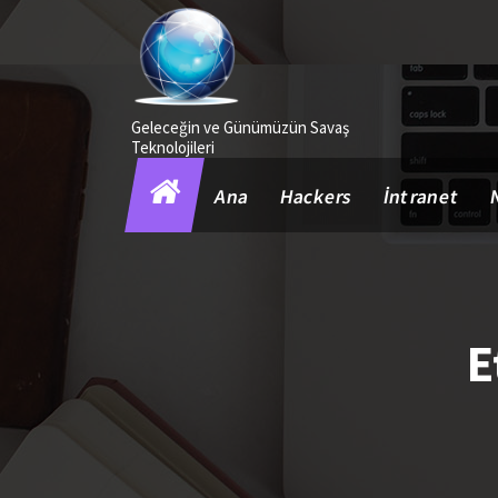
İçeriğe
geç
Geleceğin ve Günümüzün Savaş
Teknolojileri
Ana
Hackers
İntranet
E