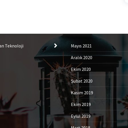
tegories
Archives
an Teknoloji
Mayıs 2021
Aralık 2020
Ekim 2020
Şubat 2020
Kasım 2019
Ekim 2019
Eylül 2019
Mart 2018