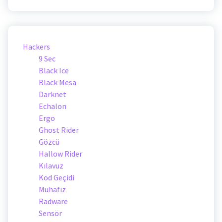
Hackers
9 Sec
Black Ice
Black Mesa
Darknet
Echalon
Ergo
Ghost Rider
Gözcü
Hallow Rider
Kılavuz
Kod Geçidi
Muhafız
Radware
Sensör