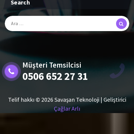
Search
Arama:
Müşteri Temsilcisi
0506 652 27 31
Telif hakkı © 2026 Savaşan Teknoloji | Geliştirici
Çağlar Arlı