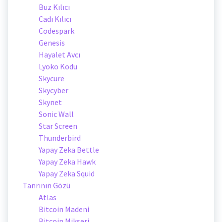
Buz Kılıcı
Cadı Kılıcı
Codespark
Genesis
Hayalet Avcı
Lyoko Kodu
Skycure
Skycyber
Skynet
Sonic Wall
Star Screen
Thunderbird
Yapay Zeka Bettle
Yapay Zeka Hawk
Yapay Zeka Squid
Tanrının Gözü
Atlas
Bitcoin Madeni
Bitcoin Mikseri