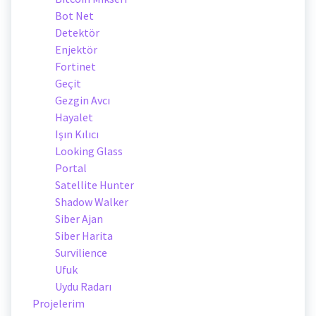
Bot Net
Detektör
Enjektör
Fortinet
Geçit
Gezgin Avcı
Hayalet
Işın Kılıcı
Looking Glass
Portal
Satellite Hunter
Shadow Walker
Siber Ajan
Siber Harita
Survilience
Ufuk
Uydu Radarı
Projelerim