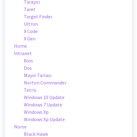
Tarayıcı
Taret
Target Finder
Ultron
X Code
X Gen
Home
İntranet
Bios
Dos
Mayın Tarlası
Norton Commander
Tetris
Windows 10 Update
Windows 7 Update
Windows Xp
Windows Xp Update
Norse
Black Hawk