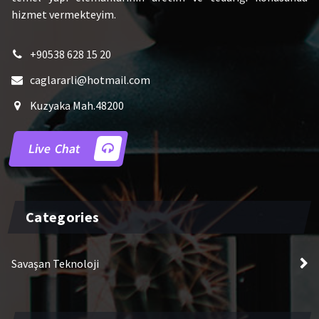
hizmet vermekteyim.
+90538 628 15 20
caglararli@hotmail.com
Kuzyaka Mah.48200
Live Chat
Categories
Savaşan Teknoloji