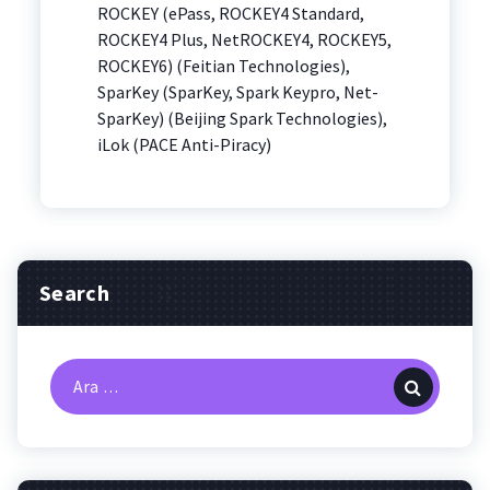
ROCKEY (ePass, ROCKEY4 Standard,
ROCKEY4 Plus, NetROCKEY4, ROCKEY5,
ROCKEY6) (Feitian Technologies),
SparKey (SparKey, Spark Keypro, Net-
SparKey) (Beijing Spark Technologies),
iLok (PACE Anti-Piracy)
Search
Arama: