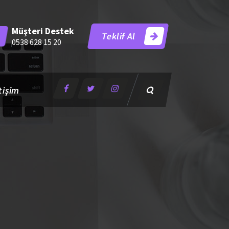
Müşteri Destek
Teklif Al
0538 628 15 20
tişim