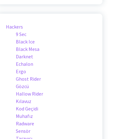
Hackers
9 Sec
Black Ice
Black Mesa
Darknet
Echalon
Ergo
Ghost Rider
Gözcü
Hallow Rider
Kılavuz
Kod Geçidi
Muhafız
Radware
Sensör
Tarayıcı