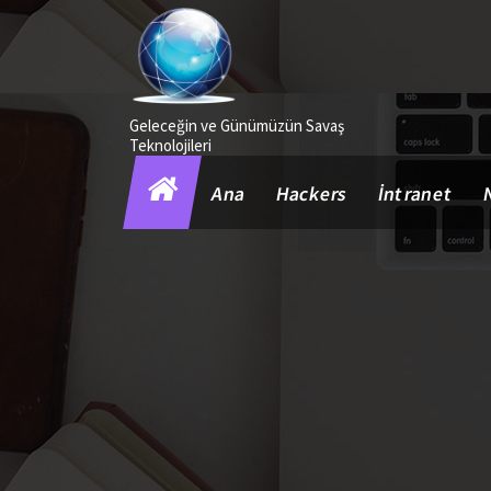
İçeriğe
geç
Geleceğin ve Günümüzün Savaş
Teknolojileri
Ana
Hackers
İntranet