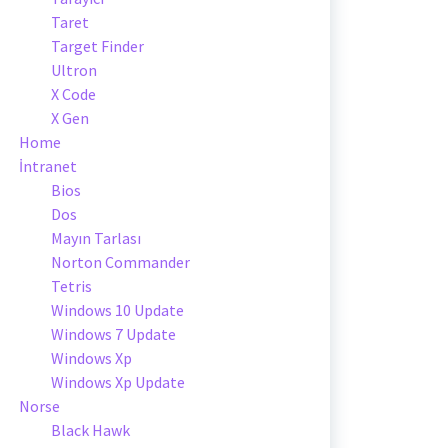
Taret
Target Finder
Ultron
X Code
X Gen
Home
İntranet
Bios
Dos
Mayın Tarlası
Norton Commander
Tetris
Windows 10 Update
Windows 7 Update
Windows Xp
Windows Xp Update
Norse
Black Hawk