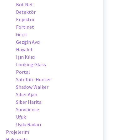
Bot Net
Detektör
Enjektör
Fortinet
Geçit
Gezgin Avcı
Hayalet
Işın Kılıcı
Looking Glass
Portal
Satellite Hunter
Shadow Walker
Siber Ajan
Siber Harita
Survilience
Ufuk
Uydu Radarı
Projelerim
Hakkımda