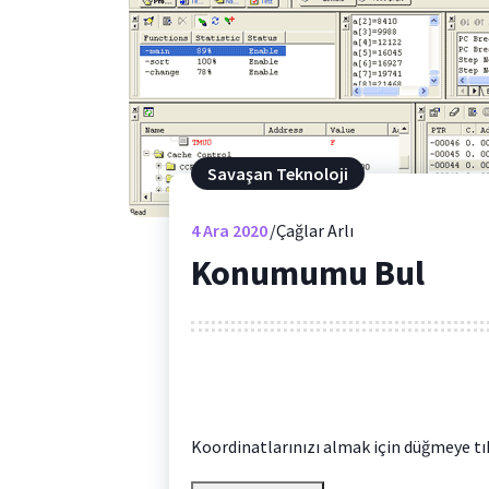
Savaşan Teknoloji
4
Ara 2020
Çağlar Arlı
Konumumu Bul
Koordinatlarınızı almak için düğmeye tık