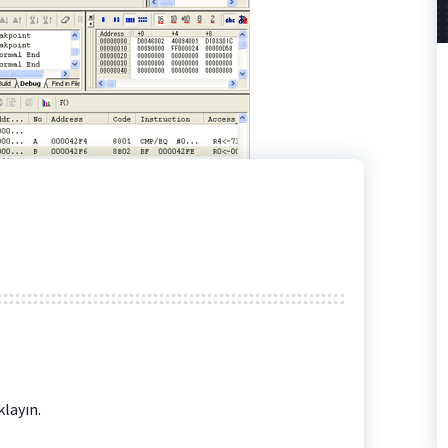
layın.