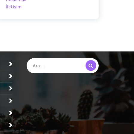
İletişim
Search
Arama: