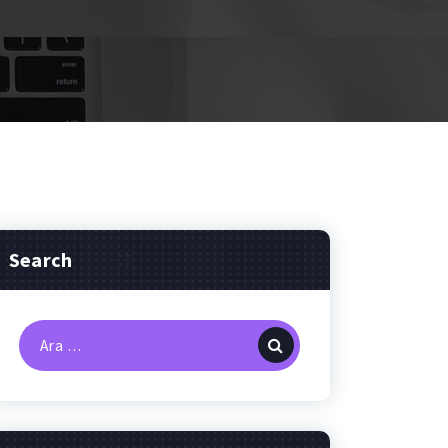
Search
Arama: