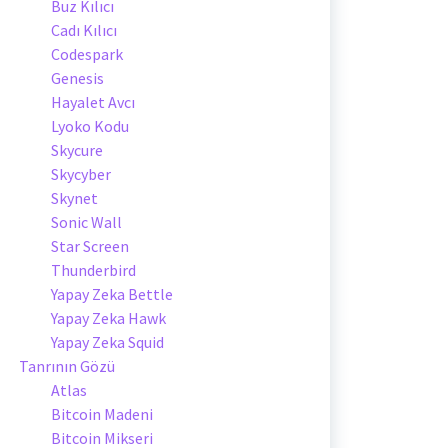
Buz Kılıcı
Cadı Kılıcı
Codespark
Genesis
Hayalet Avcı
Lyoko Kodu
Skycure
Skycyber
Skynet
Sonic Wall
Star Screen
Thunderbird
Yapay Zeka Bettle
Yapay Zeka Hawk
Yapay Zeka Squid
Tanrının Gözü
Atlas
Bitcoin Madeni
Bitcoin Mikseri