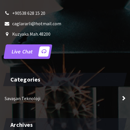
+90538 628 15 20
caglararli@hotmail.com
Kuzyaka Mah.48200
Live Chat
Categories
Savaşan Teknoloji
Archives