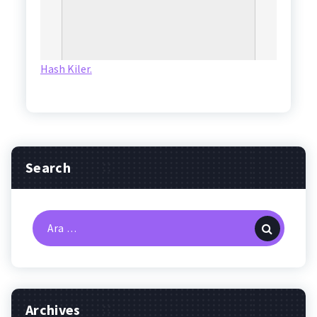
Hash Kiler.
Search
Arama:
Archives