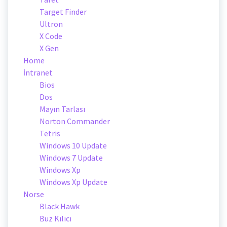
Target Finder
Ultron
X Code
X Gen
Home
İntranet
Bios
Dos
Mayın Tarlası
Norton Commander
Tetris
Windows 10 Update
Windows 7 Update
Windows Xp
Windows Xp Update
Norse
Black Hawk
Buz Kılıcı