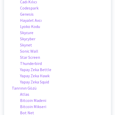
Cadı Kılıcı
Codespark
Genesis
Hayalet Avcı
Lyoko Kodu
Skycure
Skycyber
Skynet
Sonic Wall
Star Screen
Thunderbird
Yapay Zeka Bettle
Yapay Zeka Hawk
Yapay Zeka Squid
Tanrının Gözü
Atlas
Bitcoin Madeni
Bitcoin Mikseri
Bot Net