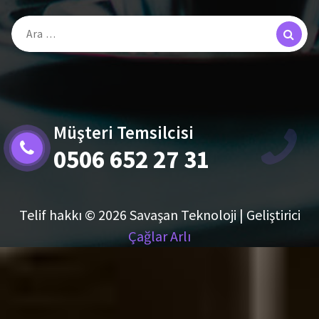
Arama:
Müşteri Temsilcisi
0506 652 27 31
Telif hakkı © 2026 Savaşan Teknoloji | Geliştirici
Çağlar Arlı