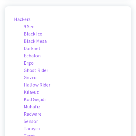
Hackers
9 Sec
Black Ice
Black Mesa
Darknet
Echalon
Ergo
Ghost Rider
Gözcü
Hallow Rider
Kılavuz
Kod Geçidi
Muhafız
Radware
Sensör
Tarayıcı
Taret