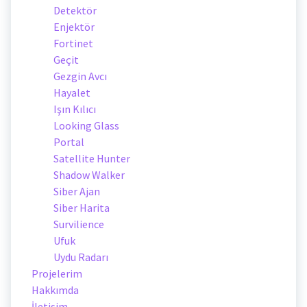
Detektör
Enjektör
Fortinet
Geçit
Gezgin Avcı
Hayalet
Işın Kılıcı
Looking Glass
Portal
Satellite Hunter
Shadow Walker
Siber Ajan
Siber Harita
Survilience
Ufuk
Uydu Radarı
Projelerim
Hakkımda
İletişim