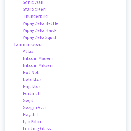
Sonic Wall
Star Screen
Thunderbird
Yapay Zeka Bettle
Yapay Zeka Hawk
Yapay Zeka Squid
Tanrının Gözü
Atlas
Bitcoin Madeni
Bitcoin Mikseri
Bot Net
Detektör
Enjektör
Fortinet
Geçit
Gezgin Avcı
Hayalet
Işın Kılıcı
Looking Glass