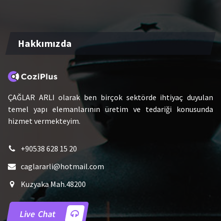
Hakkımızda
ÇAĞLAR ARLI olarak ben birçok sektörde ihtiyaç duyulan
temel yapı elemanlarının üretim ve tedariği konusunda
hizmet vermekteyim.
+90538 628 15 20
caglararli@hotmail.com
Kuzyaka Mah.48200
Live Chat