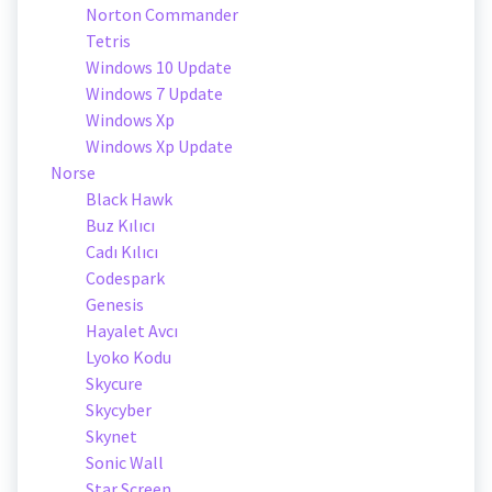
Norton Commander
Tetris
Windows 10 Update
Windows 7 Update
Windows Xp
Windows Xp Update
Norse
Black Hawk
Buz Kılıcı
Cadı Kılıcı
Codespark
Genesis
Hayalet Avcı
Lyoko Kodu
Skycure
Skycyber
Skynet
Sonic Wall
Star Screen