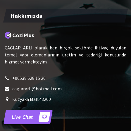
Hakkımızda
ÇAĞLAR ARLI olarak ben birçok sektörde ihtiyaç duyulan
temel yapı elemanlarının üretim ve tedariği konusunda
hizmet vermekteyim.
+90538 628 15 20
caglararli@hotmail.com
Kuzyaka Mah.48200
Live Chat