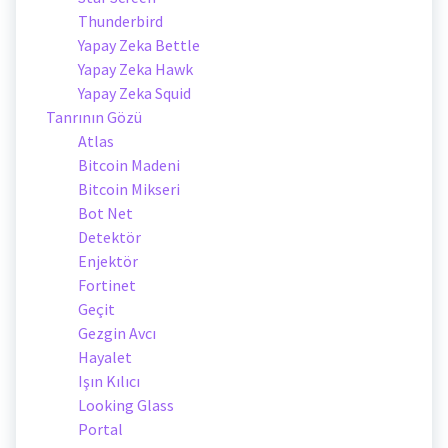
Thunderbird
Yapay Zeka Bettle
Yapay Zeka Hawk
Yapay Zeka Squid
Tanrının Gözü
Atlas
Bitcoin Madeni
Bitcoin Mikseri
Bot Net
Detektör
Enjektör
Fortinet
Geçit
Gezgin Avcı
Hayalet
Işın Kılıcı
Looking Glass
Portal