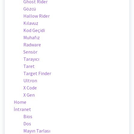
Ghost Rider
Gözcü
Hallow Rider
Kılavuz
Kod Geçidi
Muhafız
Radware
Sensör
Tarayıcı
Taret
Target Finder
Ultron
X Code
X Gen
Home
İntranet
Bios
Dos
Mayın Tarlası