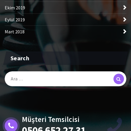
Ekim 2019
Eylül 2019
Mart 2018
Search
Arama:
Müşteri Temsilcisi
0506 652 27 31