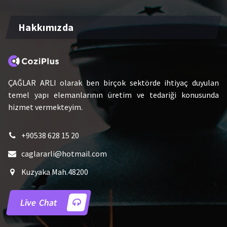
Hakkımızda
ÇAĞLAR ARLI olarak ben birçok sektörde ihtiyaç duyulan
temel yapı elemanlarının üretim ve tedariği konusunda
hizmet vermekteyim.
+90538 628 15 20
caglararli@hotmail.com
Kuzyaka Mah.48200
Live Chat