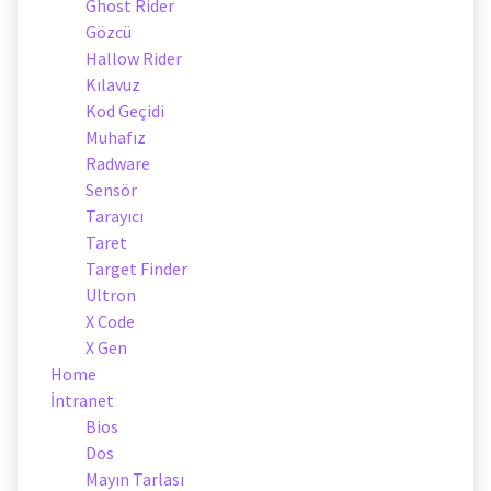
Ghost Rider
Gözcü
Hallow Rider
Kılavuz
Kod Geçidi
Muhafız
Radware
Sensör
Tarayıcı
Taret
Target Finder
Ultron
X Code
X Gen
Home
İntranet
Bios
Dos
Mayın Tarlası