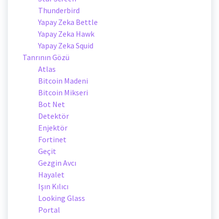
Thunderbird
Yapay Zeka Bettle
Yapay Zeka Hawk
Yapay Zeka Squid
Tanrının Gözü
Atlas
Bitcoin Madeni
Bitcoin Mikseri
Bot Net
Detektör
Enjektör
Fortinet
Geçit
Gezgin Avcı
Hayalet
Işın Kılıcı
Looking Glass
Portal