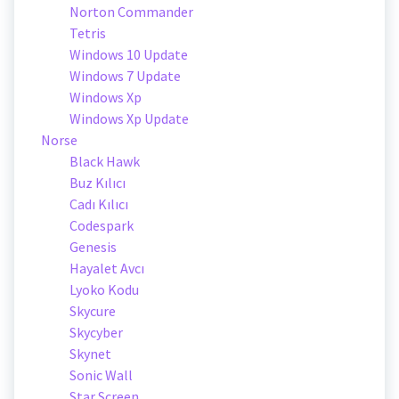
Norton Commander
Tetris
Windows 10 Update
Windows 7 Update
Windows Xp
Windows Xp Update
Norse
Black Hawk
Buz Kılıcı
Cadı Kılıcı
Codespark
Genesis
Hayalet Avcı
Lyoko Kodu
Skycure
Skycyber
Skynet
Sonic Wall
Star Screen