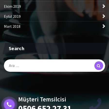
Ekim 2019
Eylül 2019
Mart 2018
Search
Arama:
Müşteri Temsilcisi
0506 652 27 31