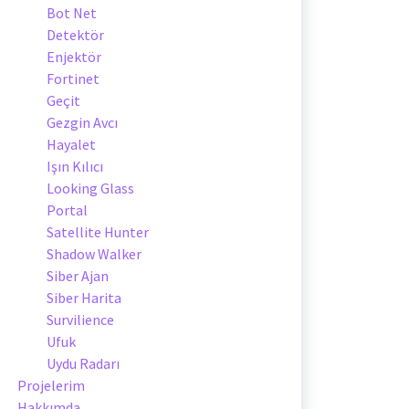
Bot Net
Detektör
Enjektör
Fortinet
Geçit
Gezgin Avcı
Hayalet
Işın Kılıcı
Looking Glass
Portal
Satellite Hunter
Shadow Walker
Siber Ajan
Siber Harita
Survilience
Ufuk
Uydu Radarı
Projelerim
Hakkımda