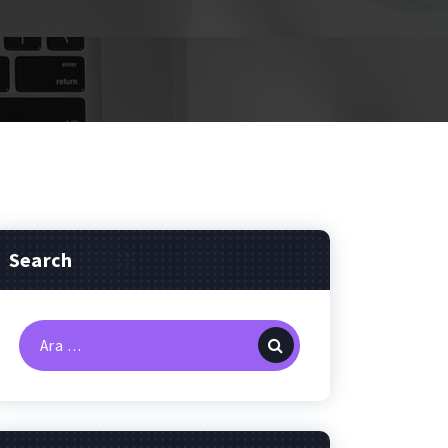
Search
Arama: