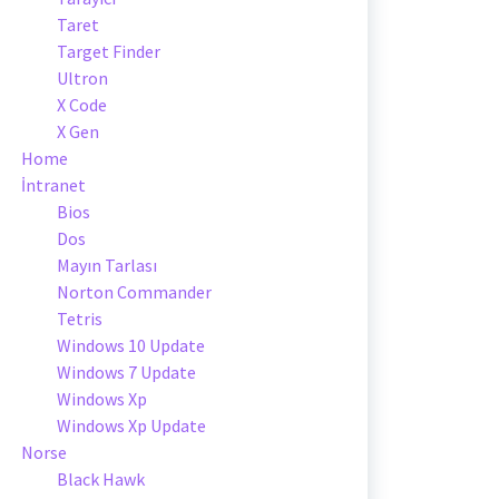
Taret
Target Finder
Ultron
X Code
X Gen
Home
İntranet
Bios
Dos
Mayın Tarlası
Norton Commander
Tetris
Windows 10 Update
Windows 7 Update
Windows Xp
Windows Xp Update
Norse
Black Hawk