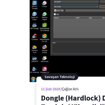
Savaşan Teknoloji
11
Şub 2020
Çağlar Arlı
Dongle (Hardlock) 