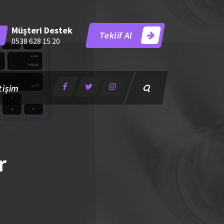
Müşteri Destek
Teklif Al
0538 628 15 20
tişim
r