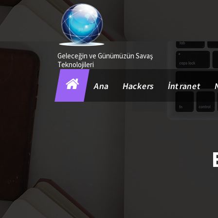
İçeriğe
geç
Geleceğin ve Günümüzün Savaş
Teknolojileri
Ana
Hackers
İntranet