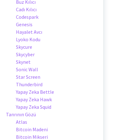
Buz Kılıcı
Cadı Kılıcı
Codespark
Genesis
Hayalet Avcı
Lyoko Kodu
Skycure
Skycyber
Skynet
Sonic Wall
Star Screen
Thunderbird
Yapay Zeka Bettle
Yapay Zeka Hawk
Yapay Zeka Squid
Tanrının Gözü
Atlas
Bitcoin Madeni
Bitcoin Mikseri