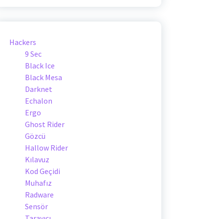
Hackers
9 Sec
Black Ice
Black Mesa
Darknet
Echalon
Ergo
Ghost Rider
Gözcü
Hallow Rider
Kılavuz
Kod Geçidi
Muhafız
Radware
Sensör
Tarayıcı