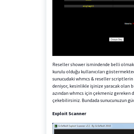
Reseller shower ismindende belli olmak 
kurulu olduğu kullanıcıları göstermekte
sunucudaki whmcs & reseller scriptlerin 
deniyor, kesinlikle işinize yaracak olan b
azından whmcs için çekmeniz gereken di
çekebilirsiniz. Bundada sunucunuzun güve
Exploit Scanner