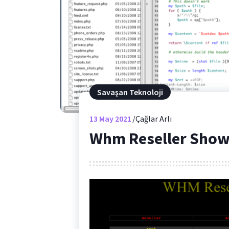
Savaşan Teknoloji
13
May 2021
Çağlar Arlı
Whm Reseller Showe