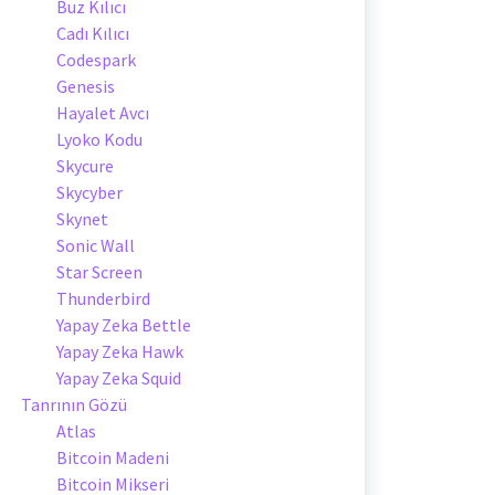
Buz Kılıcı
Cadı Kılıcı
Codespark
Genesis
Hayalet Avcı
Lyoko Kodu
Skycure
Skycyber
Skynet
Sonic Wall
Star Screen
Thunderbird
Yapay Zeka Bettle
Yapay Zeka Hawk
Yapay Zeka Squid
Tanrının Gözü
Atlas
Bitcoin Madeni
Bitcoin Mikseri