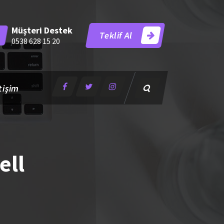
Müşteri Destek
Teklif Al
0538 628 15 20
tişim
ell