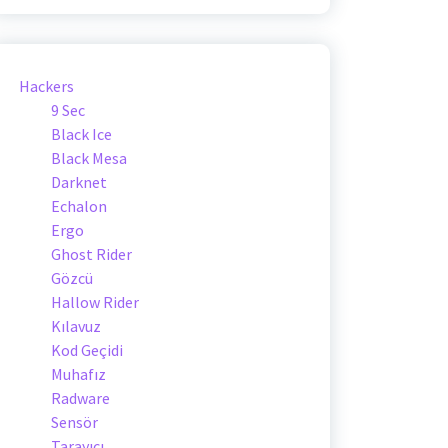
Hackers
9 Sec
Black Ice
Black Mesa
Darknet
Echalon
Ergo
Ghost Rider
Gözcü
Hallow Rider
Kılavuz
Kod Geçidi
Muhafız
Radware
Sensör
Tarayıcı