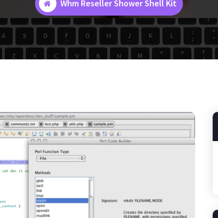
Whm Reseller Shower Shell Kit