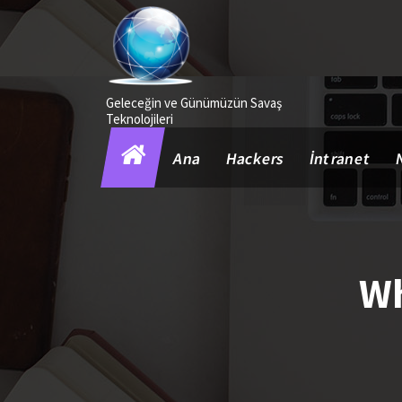
İçeriğe
geç
Geleceğin ve Günümüzün Savaş
Teknolojileri
Ana
Hackers
İntranet
Wh