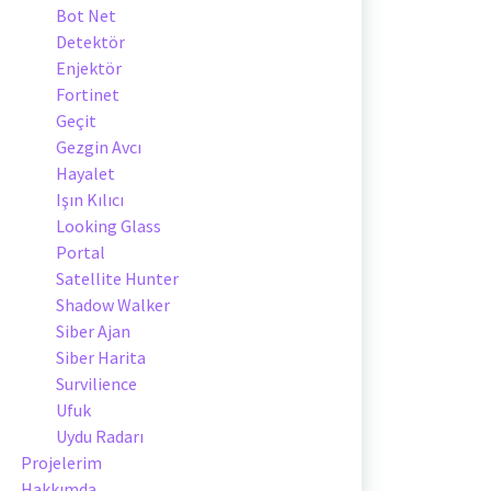
Bot Net
Detektör
Enjektör
Fortinet
Geçit
Gezgin Avcı
Hayalet
Işın Kılıcı
Looking Glass
Portal
Satellite Hunter
Shadow Walker
Siber Ajan
Siber Harita
Survilience
Ufuk
Uydu Radarı
Projelerim
Hakkımda