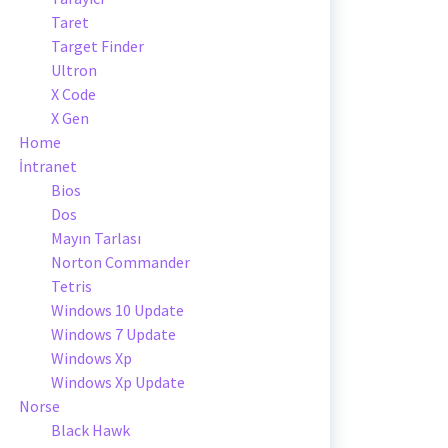
Taret
Target Finder
Ultron
X Code
X Gen
Home
İntranet
Bios
Dos
Mayın Tarlası
Norton Commander
Tetris
Windows 10 Update
Windows 7 Update
Windows Xp
Windows Xp Update
Norse
Black Hawk