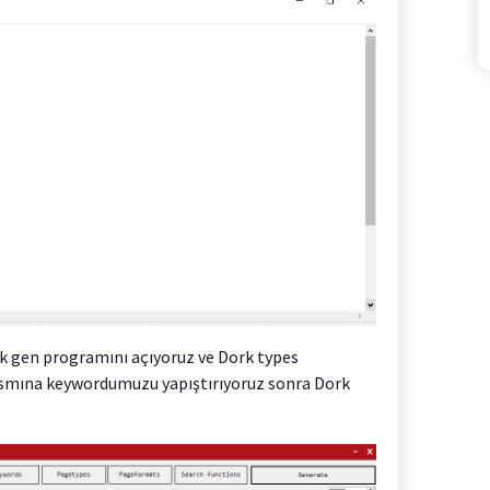
k gen programını açıyoruz ve Dork types
kısmına keywordumuzu yapıştırıyoruz sonra Dork