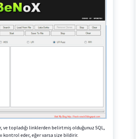
, ve topladığı linklerden belirtmiş olduğunuz SQL,
 kontrol eder, eğer varsa size bildirir.