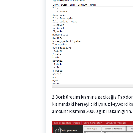
2 Dork üretim kısmına geçiceğiz Tsp dor
kısmındaki herşeyi tikliyoruz keyword 
amount kısmına 20000 gibi rakam girin.