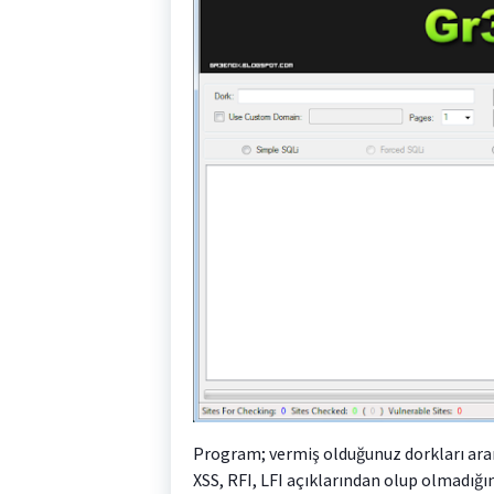
Program; vermiş olduğunuz dorkları arar
XSS, RFI, LFI açıklarından olup olmadığını