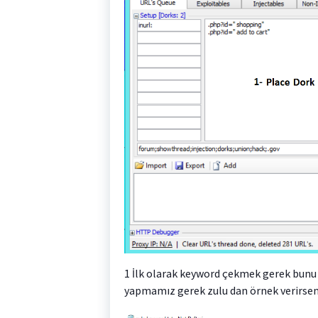
1 İlk olarak keyword çekmek gerek bunu 
yapmamız gerek zulu dan örnek verirsem 