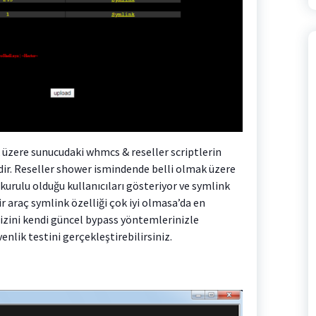
üzere sunucudaki whmcs & reseller scriptlerin
dir. Reseller shower ismindende belli olmak üzere
kurulu olduğu kullanıcıları gösteriyor ve symlink
ir araç symlink özelliği çok iyi olmasa’da en
zini kendi güncel bypass yöntemlerinizle
nlik testini gerçekleştirebilirsiniz.