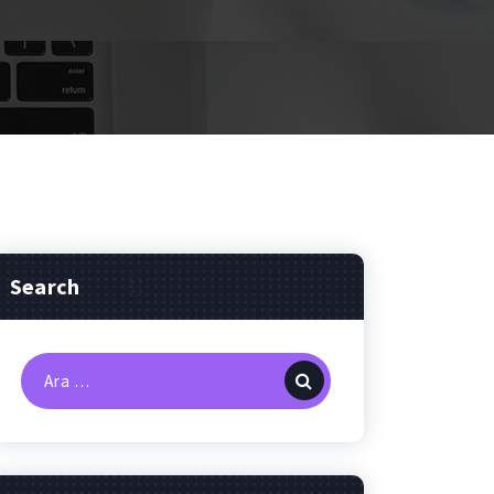
Search
Arama: