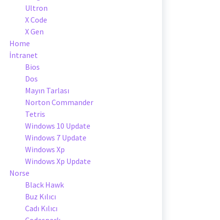
Ultron
X Code
X Gen
Home
İntranet
Bios
Dos
Mayın Tarlası
Norton Commander
Tetris
Windows 10 Update
Windows 7 Update
Windows Xp
Windows Xp Update
Norse
Black Hawk
Buz Kılıcı
Cadı Kılıcı
Codespark