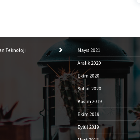
tegories
Archives
an Teknoloji
Mayıs 2021
Aralık 2020
Ekim 2020
Şubat 2020
Kasım 2019
Ekim 2019
Eylül 2019
Mart 2018