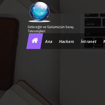
İçeriğe
geç
Geleceğin ve Günümüzün Savaş
Teknolojileri
Ana
Hackers
İntranet