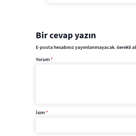
Bir cevap yazın
E-posta hesabınız yayımlanmayacak.
Gerekli a
Yorum
*
İsim
*