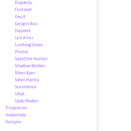
Enjektör
Fortinet
Geçit
Gezgin Avcı
Hayalet
Işın Kılıcı
Looking Glass
Portal
Satellite Hunter
Shadow Walker
Siber Ajan
Siber Harita
Survilience
Ufuk
Uydu Radarı
Projelerim
Hakkımda
İletişim