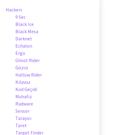
Hackers
9 Sec
Black Ice
Black Mesa
Darknet
Echalon
Ergo
Ghost Rider
Gözcü
Hallow Rider
Kılavuz
Kod Geçidi
Muhafız
Radware
Sensör
Tarayıcı
Taret
Target Finder