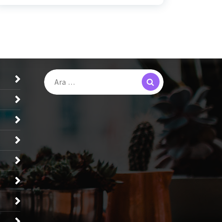
Search
Arama: