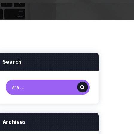
Search
Arama:
Archives