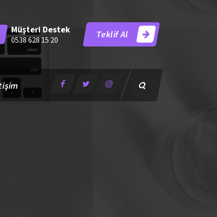
Müşteri Destek
Teklif Al
0538 628 15 20
tişim