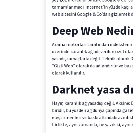
tamamlanmadı. İnternet’in yüzde kaçı a
web sitesini Google & Co’dan gizlemek d
Deep Web Nedi
Arama motorları tarafından indekslenme
üzerinde karanlık ağ adı verilen özel ola
yasadışı amaçlarla değil. Teknik olarak D
“Gizli Web” olarak da adlandırılır ve ba
olarak kullanılır.
Darknet yasa dı
Hayır, karanlık ağ yasadışı değil. Aksin
biridir, bu yüzden ağ dünya çapında gazet
eleştirmenleri ve baskı altındaki azınlı
birlikte, aynı zamanda, ne yazık ki, aynı 