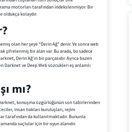
rama motorları tarafından indekslenmiyor. Bir
e oldukça kolaydır.
r?
miş olan her şeye “Derin Ağ” denir. Ve sonra web
rak şifrelenmiş bir alan var. Bu arada, bu sadece
arknet, Derin Ağ’ın bir parçasıdır. Ayrıca bazen
zen Darknet ve Deep Web sözcükleri eş anlamlı
şı mı?
e: Darknet, konuşma özgürlüğünün son tabirlerinden
eciler, insan hakları kuruluşları, rejim
klar tarafından da kullanılmaktadır. Bununla
zamanda suçlular için bir oyun alanıdır.