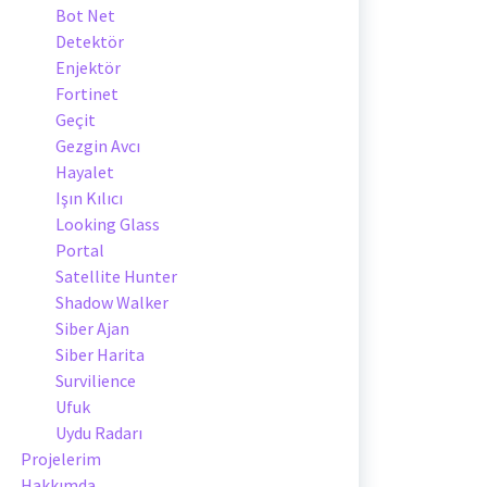
Bot Net
Detektör
Enjektör
Fortinet
Geçit
Gezgin Avcı
Hayalet
Işın Kılıcı
Looking Glass
Portal
Satellite Hunter
Shadow Walker
Siber Ajan
Siber Harita
Survilience
Ufuk
Uydu Radarı
Projelerim
Hakkımda