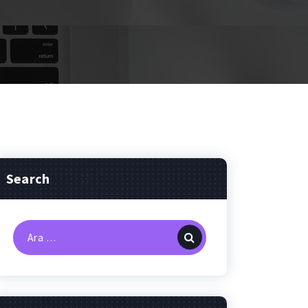
Search
Arama: