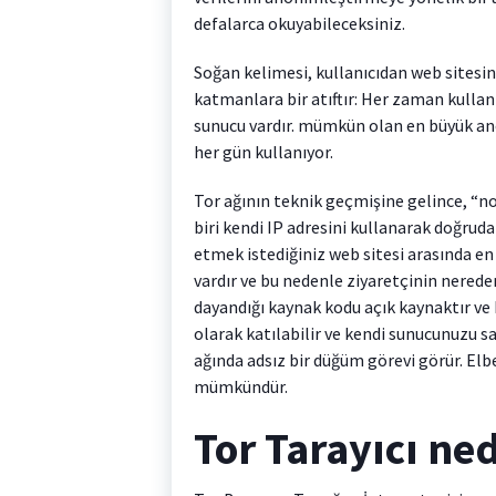
defalarca okuyabileceksiniz.
Soğan kelimesi, kullanıcıdan web sitesi
katmanlara bir atıftır: Her zaman kullanı
sunucu vardır. mümkün olan en büyük ano
her gün kullanıyor.
Tor ağının teknik geçmişine gelince, “n
biri kendi IP adresini kullanarak doğruda
etmek istediğiniz web sitesi arasında en
vardır ve bu nedenle ziyaretçinin nered
dayandığı kaynak kodu açık kaynaktır ve h
olarak katılabilir ve kendi sunucunuzu s
ağında adsız bir düğüm görevi görür. Elb
mümkündür.
Tor Tarayıcı ned