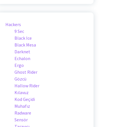
Hackers
9 Sec
Black Ice
Black Mesa
Darknet
Echalon
Ergo
Ghost Rider
Gözcü
Hallow Rider
Kılavuz
Kod Geçidi
Muhafız
Radware
Sensör
Tarayıcı