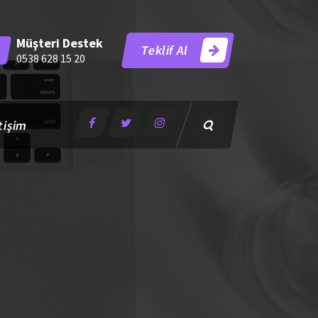
Müşteri Destek
Teklif Al
0538 628 15 20
tişim