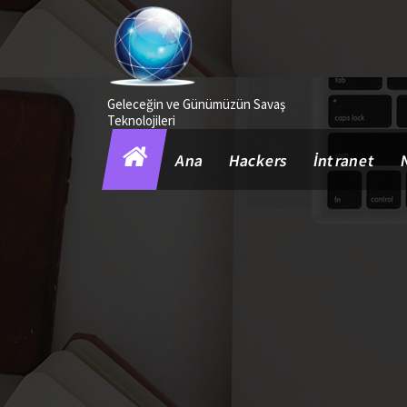
İçeriğe
geç
Geleceğin ve Günümüzün Savaş
Teknolojileri
Ana
Hackers
İntranet