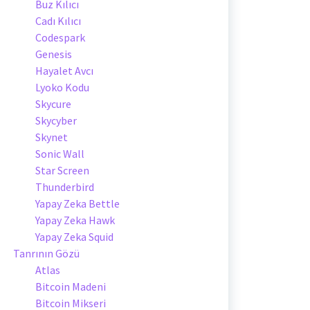
Buz Kılıcı
Cadı Kılıcı
Codespark
Genesis
Hayalet Avcı
Lyoko Kodu
Skycure
Skycyber
Skynet
Sonic Wall
Star Screen
Thunderbird
Yapay Zeka Bettle
Yapay Zeka Hawk
Yapay Zeka Squid
Tanrının Gözü
Atlas
Bitcoin Madeni
Bitcoin Mikseri