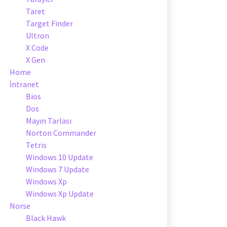
Taret
Target Finder
Ultron
X Code
X Gen
Home
İntranet
Bios
Dos
Mayın Tarlası
Norton Commander
Tetris
Windows 10 Update
Windows 7 Update
Windows Xp
Windows Xp Update
Norse
Black Hawk