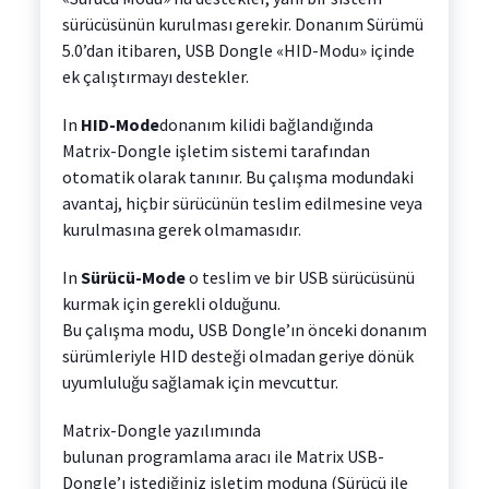
sürücüsünün kurulması gerekir. Donanım Sürümü
5.0’dan itibaren, USB Dongle «HID-Modu» içinde
ek çalıştırmayı destekler.
In
HID-Mode
donanım kilidi bağlandığında
Matrix-Dongle işletim sistemi tarafından
otomatik olarak tanınır. Bu çalışma modundaki
avantaj, hiçbir sürücünün teslim edilmesine veya
kurulmasına gerek olmamasıdır.
In
Sürücü-Mode
o teslim ve bir USB sürücüsünü
kurmak için gerekli olduğunu.
Bu çalışma modu, USB Dongle’ın önceki donanım
sürümleriyle HID desteği olmadan geriye dönük
uyumluluğu sağlamak için mevcuttur.
Matrix-Dongle yazılımında
bulunan programlama aracı ile Matrix USB-
Dongle’ı istediğiniz işletim moduna (Sürücü ile