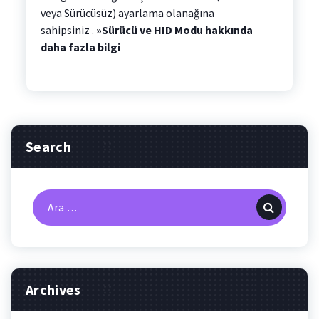
veya Sürücüsüz) ayarlama olanağına
sahipsiniz .
»Sürücü ve HID Modu hakkında
daha fazla bilgi
Search
Arama:
Archives