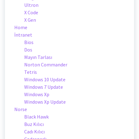
Ultron
X Code
X Gen
Home
İntranet
Bios
Dos
Mayın Tarlası
Norton Commander
Tetris
Windows 10 Update
Windows 7 Update
Windows Xp
Windows Xp Update
Norse
Black Hawk
Buz Kılıcı
Cadı Kılıcı
Codespark