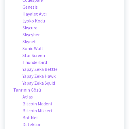
Genesis
Hayalet Avcı
Lyoko Kodu
Skycure
Skycyber
Skynet
Sonic Wall
Star Screen
Thunderbird
Yapay Zeka Bettle
Yapay Zeka Hawk
Yapay Zeka Squid
Tanrının Gözü
Atlas
Bitcoin Madeni
Bitcoin Mikseri
Bot Net
Detektör