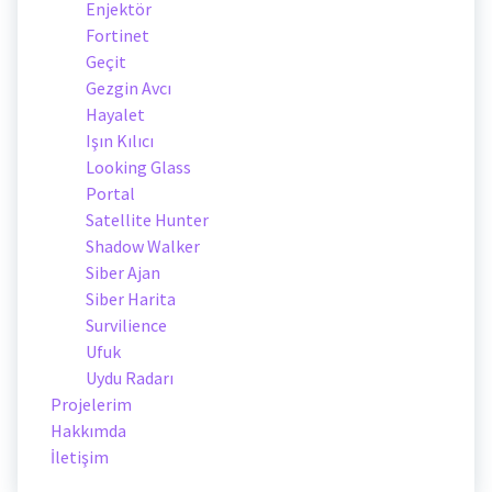
Enjektör
Fortinet
Geçit
Gezgin Avcı
Hayalet
Işın Kılıcı
Looking Glass
Portal
Satellite Hunter
Shadow Walker
Siber Ajan
Siber Harita
Survilience
Ufuk
Uydu Radarı
Projelerim
Hakkımda
İletişim