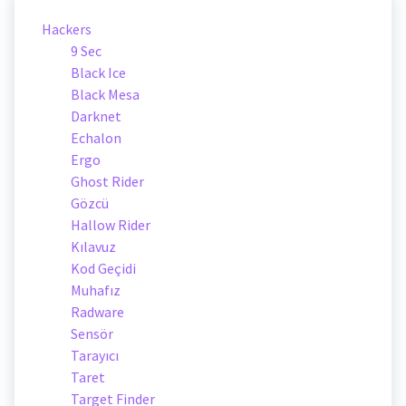
Hackers
9 Sec
Black Ice
Black Mesa
Darknet
Echalon
Ergo
Ghost Rider
Gözcü
Hallow Rider
Kılavuz
Kod Geçidi
Muhafız
Radware
Sensör
Tarayıcı
Taret
Target Finder