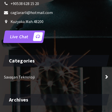
+90538 628 15 20
caglararli@hotmail.com
Kuzyaka Mah.48200
Live Chat
Categories
Savaşan Teknoloji
Archives