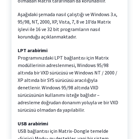
olmadan Matrix tarafından da korunabilir.
Aşağıdaki şemada nasıl çalıştığı ve Windows 3.x,
95/98, NT, 2000, XP, Vista, 7, 8 ve 10’da Matrix
işlevi ile 16 ve 32 bit programların nasıl
korunduğu açıklanmaktadır.
LPT arabirimi
Programınızdaki LPT bağlantısı için Matrix
modüllerinin adreslenmesi, Windows 95/98
altında bir VXD sürücüsü ve Windows NT / 2000 /
XP altında bir SYS sürücüsü aracılığıyla
denetlenir. Windows 95/98 altında VXD
sürücüsünün kullanımı isteğe bağlıdır –
adresleme doğrudan donanım yoluyla ve bir VXD
sürücüsü olmadan da yapılabilir.
USB arabirimi
USB bağlantısı için Matrix-Dongle temelde
«Sürücü Modu» nu destekler, yani bir sistem