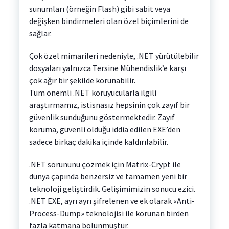
sunumları (örneğin Flash) gibi sabit veya
değişken bindirmeleri olan özel biçimlerini de
sağlar.
Çok özel mimarileri nedeniyle, .NET yürütülebilir
dosyaları yalnızca Tersine Mühendislik’e karşı
çok ağır bir şekilde korunabilir.
Tüm önemli .NET koruyucularla ilgili
araştırmamız, istisnasız hepsinin çok zayıf bir
güvenlik sunduğunu göstermektedir. Zayıf
koruma, güvenli olduğu iddia edilen EXE’den
sadece birkaç dakika içinde kaldırılabilir.
.NET sorununu çözmek için Matrix-Crypt ile
dünya çapında benzersiz ve tamamen yeni bir
teknoloji geliştirdik. Gelişimimizin sonucu ezici.
.NET EXE, ayrı ayrı şifrelenen ve ek olarak «Anti-
Process-Dump» teknolojisi ile korunan birden
fazla katmana bölünmüştür.