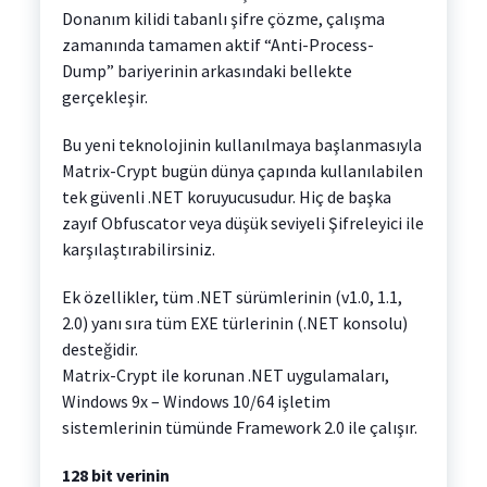
Donanım kilidi tabanlı şifre çözme, çalışma
zamanında tamamen aktif “Anti-Process-
Dump” bariyerinin arkasındaki bellekte
gerçekleşir.
Bu yeni teknolojinin kullanılmaya başlanmasıyla
Matrix-Crypt bugün dünya çapında kullanılabilen
tek güvenli .NET koruyucusudur. Hiç de başka
zayıf Obfuscator veya düşük seviyeli Şifreleyici ile
karşılaştırabilirsiniz.
Ek özellikler, tüm .NET sürümlerinin (v1.0, 1.1,
2.0) yanı sıra tüm EXE türlerinin (.NET konsolu)
desteğidir.
Matrix-Crypt ile korunan .NET uygulamaları,
Windows 9x – Windows 10/64 işletim
sistemlerinin tümünde Framework 2.0 ile çalışır.
128 bit verinin