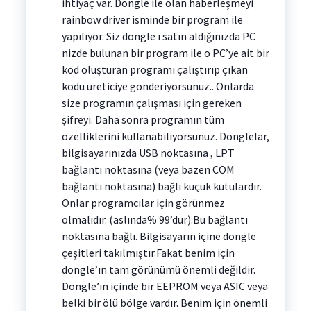
ihtiyaç var. Dongle ile olan haberleşmeyi
rainbow driver isminde bir program ile
yapılıyor. Siz dongle ı satın aldığınızda PC
nizde bulunan bir program ile o PC’ye ait bir
kod oluşturan programı çalıştırıp çıkan
kodu üreticiye gönderiyorsunuz.. Onlarda
size programın çalışması için gereken
şifreyi. Daha sonra programın tüm
özelliklerini kullanabiliyorsunuz. Donglelar,
bilgisayarınızda USB noktasına , LPT
bağlantı noktasına (veya bazen COM
bağlantı noktasına) bağlı küçük kutulardır.
Onlar programcılar için görünmez
olmalıdır. (aslında% 99’dur).Bu bağlantı
noktasına bağlı. Bilgisayarın içine dongle
çeşitleri takılmıştır.Fakat benim için
dongle’ın tam görünümü önemli değildir.
Dongle’ın içinde bir EEPROM veya ASIC veya
belki bir ölü bölge vardır. Benim için önemli