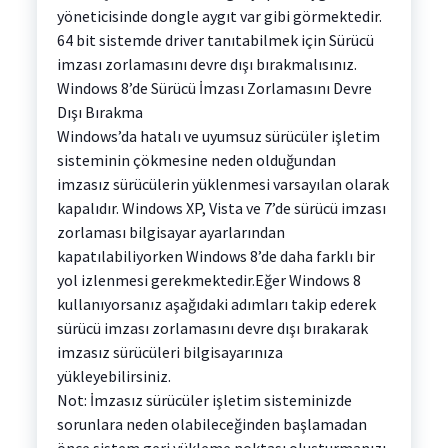
yöneticisinde dongle aygıt var gibi görmektedir.
64 bit sistemde driver tanıtabilmek için Sürücü
imzası zorlamasını devre dışı bırakmalısınız.
Windows 8’de Sürücü İmzası Zorlamasını Devre
Dışı Bırakma
Windows’da hatalı ve uyumsuz sürücüler işletim
sisteminin çökmesine neden olduğundan
imzasız sürücülerin yüklenmesi varsayılan olarak
kapalıdır. Windows XP, Vista ve 7’de sürücü imzası
zorlaması bilgisayar ayarlarından
kapatılabiliyorken Windows 8’de daha farklı bir
yol izlenmesi gerekmektedir.Eğer Windows 8
kullanıyorsanız aşağıdaki adımları takip ederek
sürücü imzası zorlamasını devre dışı bırakarak
imzasız sürücüleri bilgisayarınıza
yükleyebilirsiniz.
Not: İmzasız sürücüler işletim sisteminizde
sorunlara neden olabileceğinden başlamadan
önce sistem geri yükleme noktası oluşturmanızı