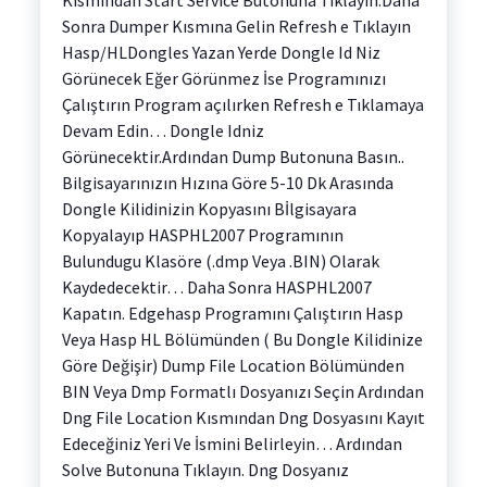
Sonra Dumper Kısmına Gelin Refresh e Tıklayın
Hasp/HLDongles Yazan Yerde Dongle Id Niz
Görünecek Eğer Görünmez İse Programınızı
Çalıştırın Program açılırken Refresh e Tıklamaya
Devam Edin… Dongle Idniz
Görünecektir.Ardından Dump Butonuna Basın..
Bilgisayarınızın Hızına Göre 5-10 Dk Arasında
Dongle Kilidinizin Kopyasını Bİlgisayara
Kopyalayıp HASPHL2007 Programının
Bulundugu Klasöre (.dmp Veya .BIN) Olarak
Kaydedecektir… Daha Sonra HASPHL2007
Kapatın. Edgehasp Programını Çalıştırın Hasp
Veya Hasp HL Bölümünden ( Bu Dongle Kilidinize
Göre Değişir) Dump File Location Bölümünden
BIN Veya Dmp Formatlı Dosyanızı Seçin Ardından
Dng File Location Kısmından Dng Dosyasını Kayıt
Edeceğiniz Yeri Ve İsmini Belirleyin… Ardından
Solve Butonuna Tıklayın. Dng Dosyanız