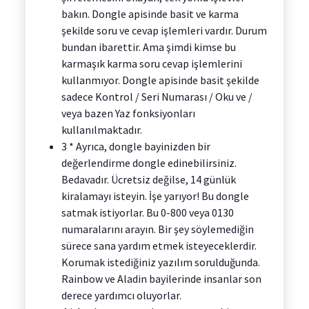
bakın. Dongle apisinde basit ve karma
şekilde soru ve cevap işlemleri vardır. Durum
bundan ibarettir. Ama şimdi kimse bu
karmaşık karma soru cevap işlemlerini
kullanmıyor. Dongle apisinde basit şekilde
sadece Kontrol / Seri Numarası / Oku ve /
veya bazen Yaz fonksiyonları
kullanılmaktadır.
3 * Ayrıca, dongle bayinizden bir
değerlendirme dongle edinebilirsiniz.
Bedavadır. Ücretsiz değilse, 14 günlük
kiralamayı isteyin. İşe yarıyor! Bu dongle
satmak istiyorlar. Bu 0-800 veya 0130
numaralarını arayın. Bir şey söylemediğin
sürece sana yardım etmek isteyeceklerdir.
Korumak istediğiniz yazılım sorulduğunda.
Rainbow ve Aladin bayilerinde insanlar son
derece yardımcı oluyorlar.