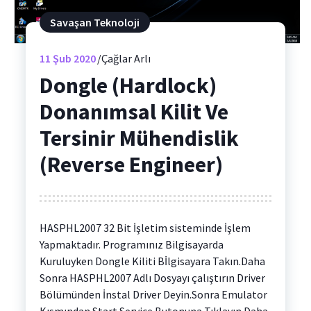
Savaşan Teknoloji
11
Şub 2020
Çağlar Arlı
Dongle (Hardlock)
Donanımsal Kilit Ve
Tersinir Mühendislik
(Reverse Engineer)
HASPHL2007 32 Bit İşletim sisteminde İşlem
Yapmaktadır. Programınız Bilgisayarda
Kuruluyken Dongle Kiliti Bİlgisayara Takın.Daha
Sonra HASPHL2007 Adlı Dosyayı çalıştırın Driver
Bölümünden İnstal Driver Deyin.Sonra Emulator
Kısmından Start Service Butonuna Tıklayın.Daha