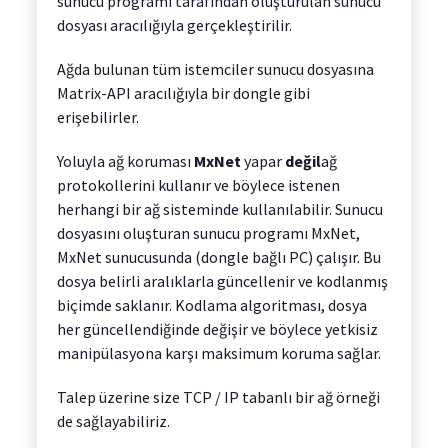
sunucu programı tarafından oluşturulan sunucu
dosyası aracılığıyla gerçekleştirilir.
Ağda bulunan tüm istemciler sunucu dosyasına
Matrix-API aracılığıyla bir dongle gibi
erişebilirler.
Yoluyla ağ koruması
MxNet
yapar
değil
ağ
protokollerini kullanır ve böylece istenen
herhangi bir ağ sisteminde kullanılabilir. Sunucu
dosyasını oluşturan sunucu programı MxNet,
MxNet sunucusunda (dongle bağlı PC) çalışır. Bu
dosya belirli aralıklarla güncellenir ve kodlanmış
biçimde saklanır. Kodlama algoritması, dosya
her güncellendiğinde değişir ve böylece yetkisiz
manipülasyona karşı maksimum koruma sağlar.
Talep üzerine size TCP / IP tabanlı bir ağ örneği
de sağlayabiliriz.