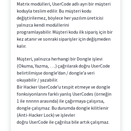
Matrix modülleri, UserCode adlı ayrı bir müşteri
koduyla teslim edilir. Bu müşteri kodu
değiştirilemez, böylece her yazılım üreticisi
yalnızca kendi modüllerini
programlayabilir. Müşteri kodu ilk sipariş için bir
kez atanır ve sonraki siparişler için değişmeden
kalır.
Müşteri, yalnızca herhangi bir Dongle işlevi
(Okuma, Yazma, ….) çağrılarak doğru UserCode
belirtilmişse dongle’dan / dongle’a veri
okuyabilir / yazabilir.
Bir Hacker UserCode’u tespit etmeye ve dongle
fonksiyonlarını farklı yanlış UserCodes (örneğin
1 ile nnnnn arasında) ile çağırmaya çalışırsa,
dongle çalışmaz. Bu durumda dongle kilitlenir
(Anti-Hacker Lock) ve işlevler
doğru UserCode ile çağrılsa bile artık çalışmaz.