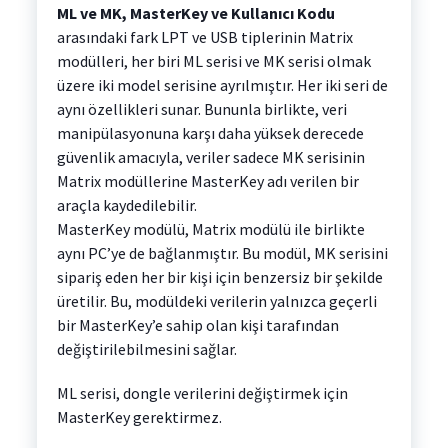
ML ve MK, MasterKey ve Kullanıcı Kodu
arasındaki fark LPT ve USB tiplerinin Matrix
modülleri, her biri ML serisi ve MK serisi olmak
üzere iki model serisine ayrılmıştır. Her iki seri de
aynı özellikleri sunar. Bununla birlikte, veri
manipülasyonuna karşı daha yüksek derecede
güvenlik amacıyla, veriler sadece MK serisinin
Matrix modüllerine MasterKey adı verilen bir
araçla kaydedilebilir.
MasterKey modülü, Matrix modülü ile birlikte
aynı PC’ye de bağlanmıştır. Bu modül, MK serisini
sipariş eden her bir kişi için benzersiz bir şekilde
üretilir. Bu, modüldeki verilerin yalnızca geçerli
bir MasterKey’e sahip olan kişi tarafından
değiştirilebilmesini sağlar.
ML serisi, dongle verilerini değiştirmek için
MasterKey gerektirmez.