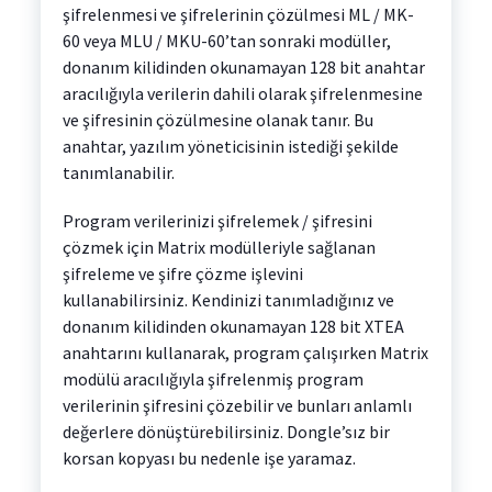
şifrelenmesi ve şifrelerinin çözülmesi ML / MK-
60 veya MLU / MKU-60’tan sonraki modüller,
donanım kilidinden okunamayan 128 bit anahtar
aracılığıyla verilerin dahili olarak şifrelenmesine
ve şifresinin çözülmesine olanak tanır. Bu
anahtar, yazılım yöneticisinin istediği şekilde
tanımlanabilir.
Program verilerinizi şifrelemek / şifresini
çözmek için Matrix modülleriyle sağlanan
şifreleme ve şifre çözme işlevini
kullanabilirsiniz. Kendinizi tanımladığınız ve
donanım kilidinden okunamayan 128 bit XTEA
anahtarını kullanarak, program çalışırken Matrix
modülü aracılığıyla şifrelenmiş program
verilerinin şifresini çözebilir ve bunları anlamlı
değerlere dönüştürebilirsiniz. Dongle’sız bir
korsan kopyası bu nedenle işe yaramaz.