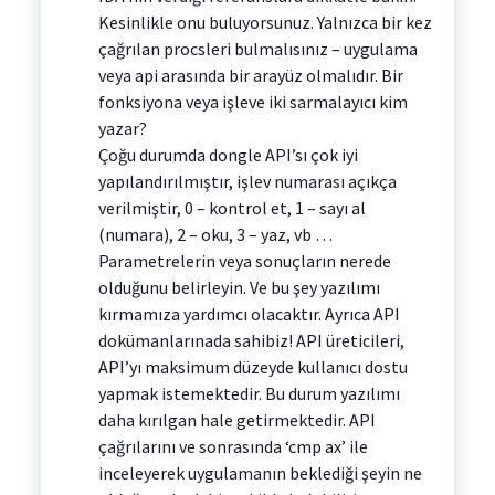
Kesinlikle onu buluyorsunuz. Yalnızca bir kez
çağrılan procsleri bulmalısınız – uygulama
veya api arasında bir arayüz olmalıdır. Bir
fonksiyona veya işleve iki sarmalayıcı kim
yazar?
Çoğu durumda dongle API’sı çok iyi
yapılandırılmıştır, işlev numarası açıkça
verilmiştir, 0 – kontrol et, 1 – sayı al
(numara), 2 – oku, 3 – yaz, vb …
Parametrelerin veya sonuçların nerede
olduğunu belirleyin. Ve bu şey yazılımı
kırmamıza yardımcı olacaktır. Ayrıca API
dokümanlarınada sahibiz! API üreticileri,
API’yı maksimum düzeyde kullanıcı dostu
yapmak istemektedir. Bu durum yazılımı
daha kırılgan hale getirmektedir. API
çağrılarını ve sonrasında ‘cmp ax’ ile
inceleyerek uygulamanın beklediği şeyin ne