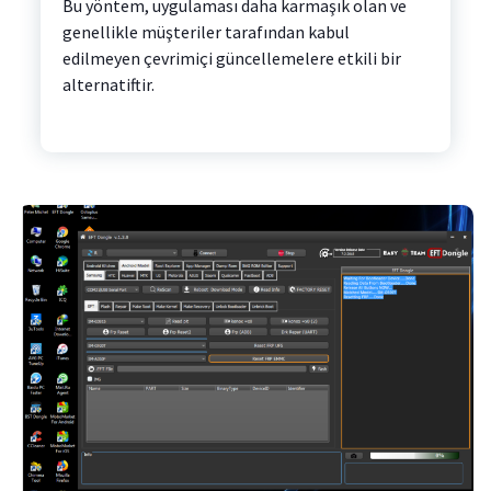
Bu yöntem, uygulaması daha karmaşık olan ve
genellikle müşteriler tarafından kabul
edilmeyen çevrimiçi güncellemelere etkili bir
alternatiftir.