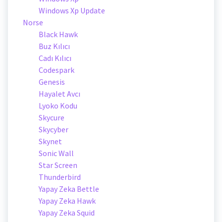
Windows Xp Update
Norse
Black Hawk
Buz Kılıcı
Cadı Kılıcı
Codespark
Genesis
Hayalet Avcı
Lyoko Kodu
Skycure
Skycyber
Skynet
Sonic Wall
Star Screen
Thunderbird
Yapay Zeka Bettle
Yapay Zeka Hawk
Yapay Zeka Squid