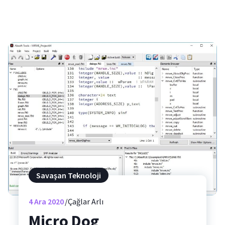
Savaşan Teknoloji
4
Ara 2020
Çağlar Arlı
Micro Dog