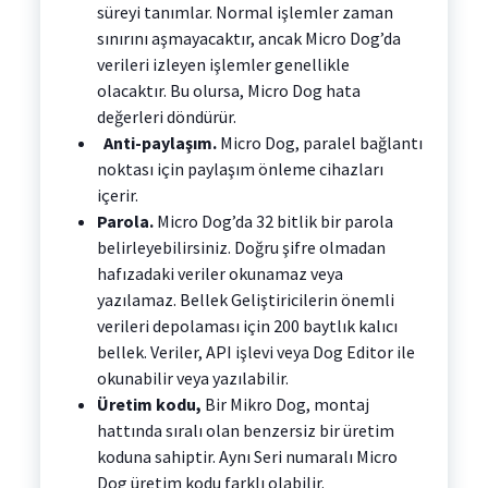
süreyi tanımlar. Normal işlemler zaman
sınırını aşmayacaktır, ancak Micro Dog’da
verileri izleyen işlemler genellikle
olacaktır. Bu olursa, Micro Dog hata
değerleri döndürür.
Anti-paylaşım.
Micro Dog, paralel bağlantı
noktası için paylaşım önleme cihazları
içerir.
Parola.
Micro Dog’da 32 bitlik bir parola
belirleyebilirsiniz. Doğru şifre olmadan
hafızadaki veriler okunamaz veya
yazılamaz. Bellek Geliştiricilerin önemli
verileri depolaması için 200 baytlık kalıcı
bellek. Veriler, API işlevi veya Dog Editor ile
okunabilir veya yazılabilir.
Üretim kodu,
Bir Mikro Dog, montaj
hattında sıralı olan benzersiz bir üretim
koduna sahiptir. Aynı Seri numaralı Micro
Dog üretim kodu farklı olabilir.