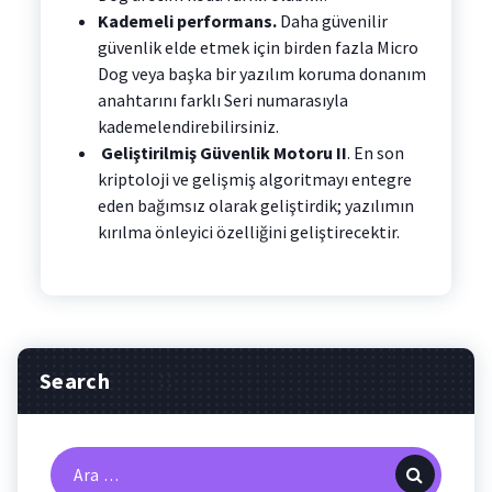
Kademeli performans.
Daha güvenilir
güvenlik elde etmek için birden fazla Micro
Dog veya başka bir yazılım koruma donanım
anahtarını farklı Seri numarasıyla
kademelendirebilirsiniz.
Geliştirilmiş Güvenlik Motoru II
. En son
kriptoloji ve gelişmiş algoritmayı entegre
eden bağımsız olarak geliştirdik; yazılımın
kırılma önleyici özelliğini geliştirecektir.
Search
Arama: