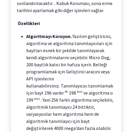
sonlandırılacaktır .. Kabuk Koruması, sona erme
tarihini ayarlamak gibi diğer işlevleri sağlar.
Özellikleri
Algoritmayı Koruyun.
Yazılım geliştiricisi,
algoritma ve algoritma tanımlayıcıları için
baytları esnek bir şekilde tanımlayarak
kendi algoritmalarını seçebilir. Micro Dog,
200 baytlık kalıcı bir hafıza içerir. Belleği
programlamak için Geliştirici aracını veya
API işlevlerini
kullanabilirsiniz. Tanımlayıcısı tanımlamak
th
inci
için bayt 196 vardır
198
ve algoritma o
inci
199
. Yani 256 farklı algoritma seçilebilir,
algoritmik tanımlayıcı 24 bitliktir,
varyasyonlar hem algoritma hem de
algoritmik tanımlayıcı için bayt
değiştirilerek 4000 mega’dan fazla olabilir.