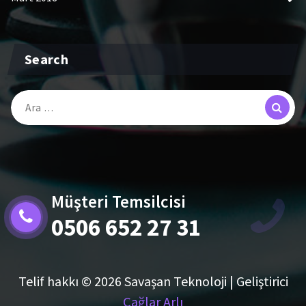
Search
Arama:
Müşteri Temsilcisi
0506 652 27 31
Telif hakkı © 2026 Savaşan Teknoloji | Geliştirici
Çağlar Arlı