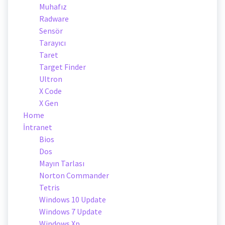
Muhafız
Radware
Sensör
Tarayıcı
Taret
Target Finder
Ultron
X Code
X Gen
Home
İntranet
Bios
Dos
Mayın Tarlası
Norton Commander
Tetris
Windows 10 Update
Windows 7 Update
Windows Xp