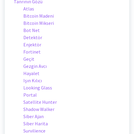
Tanrının Gözü
Atlas
Bitcoin Madeni
Bitcoin Mikseri
Bot Net
Detektör
Enjektör
Fortinet
Geçit
Gezgin Avcı
Hayalet
Işın Kılıcı
Looking Glass
Portal
Satellite Hunter
Shadow Walker
Siber Ajan
Siber Harita
Survilience