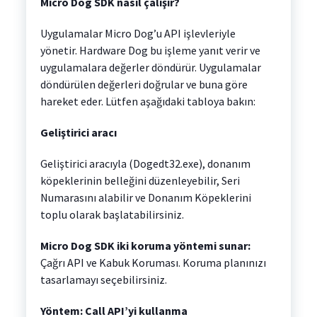
Micro Dog SDK nasıl çalışır?
Uygulamalar Micro Dog’u API işlevleriyle
yönetir. Hardware Dog bu işleme yanıt verir ve
uygulamalara değerler döndürür. Uygulamalar
döndürülen değerleri doğrular ve buna göre
hareket eder. Lütfen aşağıdaki tabloya bakın:
Geliştirici aracı
Geliştirici aracıyla (Dogedt32.exe), donanım
köpeklerinin belleğini düzenleyebilir, Seri
Numarasını alabilir ve Donanım Köpeklerini
toplu olarak başlatabilirsiniz.
Micro Dog SDK iki koruma yöntemi sunar:
Çağrı API ve Kabuk Koruması. Koruma planınızı
tasarlamayı seçebilirsiniz.
Yöntem: Call API’yi kullanma