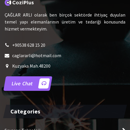
ÇAĞLAR ARLI olarak ben birçok sektörde ihtiyaç duyulan
temel yapı elemanlarının üretim ve tedariği konusunda
hizmet vermekteyim.
+90538 628 15 20
caglararli@hotmail.com
Kuzyaka Mah.48200
Live Chat
Categories